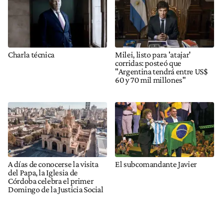
Charla técnica
Milei, listo para 'atajar'
corridas: posteó que
"Argentina tendrá entre US$
60 y 70 mil millones"
A días de conocerse la visita
El subcomandante Javier
del Papa, la Iglesia de
Córdoba celebra el primer
Domingo de la Justicia Social