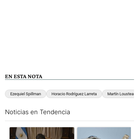
EN ESTA NOTA
Ezequiel Spillman
Horacio Rodríguez Larreta
Martín Lousteau
Noticias en Tendencia
Este listado muestra los artículos con más comentarios en los últim
Un artículo de tendencia con el título "Milei, listo para 'atajar
Un artículo de tendencia con e