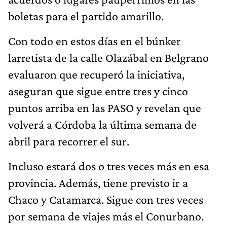
boletas para el partido amarillo.
Con todo en estos días en el búnker
larretista de la calle Olazábal en Belgrano
evaluaron que recuperó la iniciativa,
aseguran que sigue entre tres y cinco
puntos arriba en las PASO y revelan que
volverá a Córdoba la última semana de
abril para recorrer el sur.
Incluso estará dos o tres veces más en esa
provincia. Además, tiene previsto ir a
Chaco y Catamarca. Sigue con tres veces
por semana de viajes más el Conurbano.