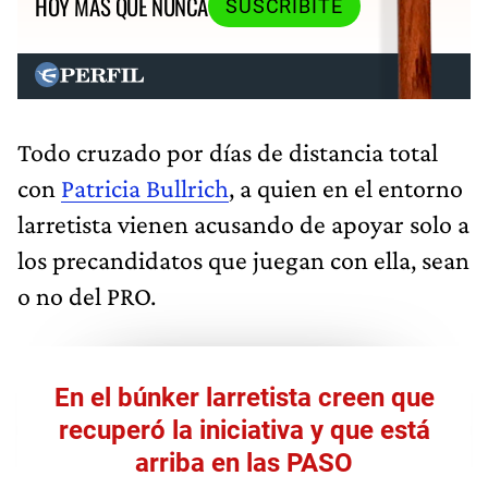
HOY MÁS QUE NUNCA
SUSCRIBITE
Todo cruzado por días de distancia total
con
Patricia Bullrich
, a quien en el entorno
larretista vienen acusando de apoyar solo a
los precandidatos que juegan con ella, sean
o no del PRO.
En el búnker larretista creen que
recuperó la iniciativa y que está
arriba en las PASO