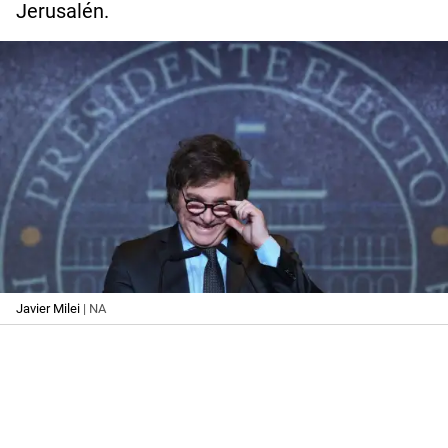
Jerusalén.
Javier Milei
| NA