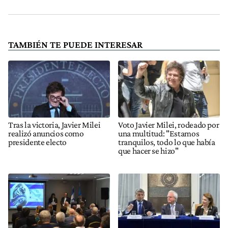
TAMBIÉN TE PUEDE INTERESAR
Tras la victoria, Javier Milei
Voto Javier Milei, rodeado por
realizó anuncios como
una multitud: "Estamos
presidente electo
tranquilos, todo lo que había
que hacer se hizo"