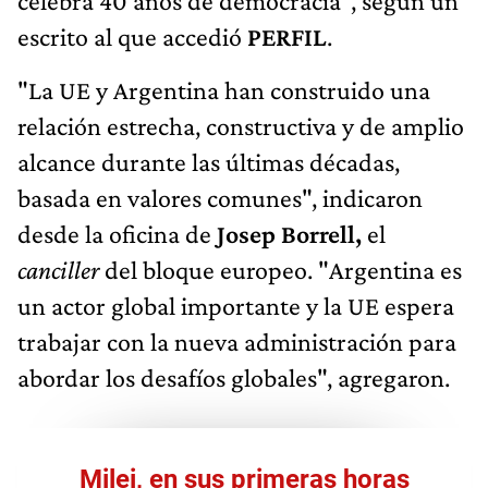
celebra 40 años de democracia", según un
escrito al que accedió
PERFIL
.
"La UE y Argentina han construido una
relación estrecha, constructiva y de amplio
alcance durante las últimas décadas,
basada en valores comunes", indicaron
desde la oficina de
Josep Borrell,
el
canciller
del bloque europeo. "Argentina es
un actor global importante y la UE espera
trabajar con la nueva administración para
abordar los desafíos globales", agregaron.
Milei, en sus primeras horas