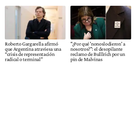
Roberto Gargarella afirmó
"¿Por qué 'nonoslodieron' a
que Argentina atraviesa una
nosotros?": el desopilante
“crisis de representación
reclamo de Bulllrich por un
radical o terminal”
pin de Malvinas