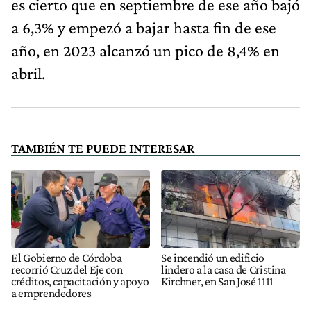
es cierto que en septiembre de ese año bajó
a 6,3% y empezó a bajar hasta fin de ese
año, en 2023 alcanzó un pico de 8,4% en
abril.
TAMBIÉN TE PUEDE INTERESAR
El Gobierno de Córdoba
Se incendió un edificio
recorrió Cruz del Eje con
lindero a la casa de Cristina
créditos, capacitación y apoyo
Kirchner, en San José 1111
a emprendedores