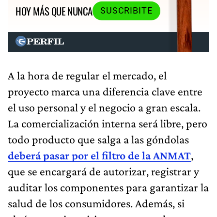
HOY MÁS QUE NUNCA
SUSCRIBITE
A la hora de regular el mercado, el
proyecto marca una diferencia clave entre
el uso personal y el negocio a gran escala.
La comercialización interna será libre, pero
todo producto que salga a las góndolas
deberá pasar por el filtro de la ANMAT
,
que se encargará de autorizar, registrar y
auditar los componentes para garantizar la
salud de los consumidores. Además, si