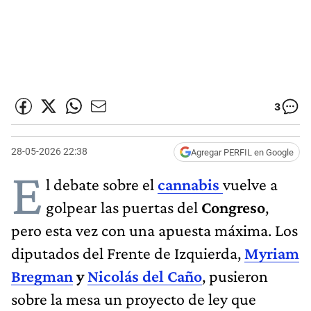
3
28-05-2026 22:38
Agregar PERFIL en Google
E
l debate sobre el
cannabis
vuelve a
golpear las puertas del
Congreso
,
pero esta vez con una apuesta máxima. Los
diputados del Frente de Izquierda,
Myriam
Bregman
y
Nicolás del Caño
, pusieron
sobre la mesa un proyecto de ley que