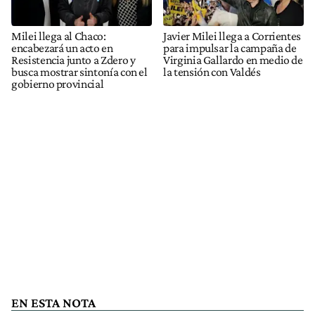
Milei llega al Chaco:
Javier Milei llega a Corrientes
encabezará un acto en
para impulsar la campaña de
Resistencia junto a Zdero y
Virginia Gallardo en medio de
busca mostrar sintonía con el
la tensión con Valdés
gobierno provincial
EN ESTA NOTA