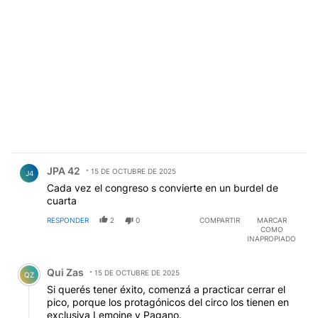
Comentario de JPA 42.
JPA 42
15 DE OCTUBRE DE 2025
J4
Cada vez el congreso s convierte en un burdel de
cuarta
RESPONDER
2
0
COMPARTIR
MARCAR
COMO
INAPROPIADO
Comentario de Qui Zas.
Qui Zas
15 DE OCTUBRE DE 2025
QZ
Si querés tener éxito, comenzá a practicar cerrar el
pico, porque los protagónicos del circo los tienen en
exclusiva Lemoine y Pagano.