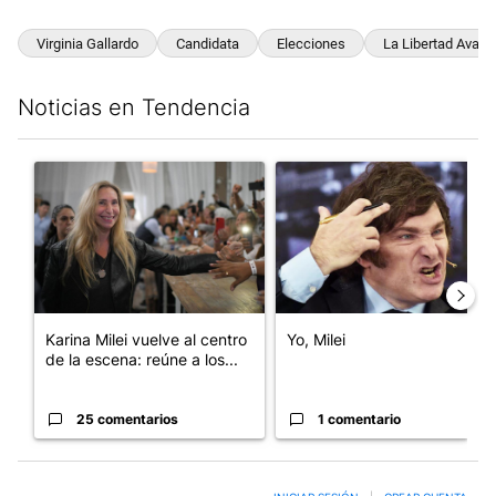
Virginia Gallardo
Candidata
Elecciones
La Libertad Avanz
Noticias en Tendencia
Este listado muestra los artículos con más comentarios en los últim
Un artículo de tendencia con el título "Karina Milei vuelve al c
Un artículo de tendencia con el
Karina Milei vuelve al centro
Yo, Milei
de la escena: reúne a los...
25 comentarios
1 comentario