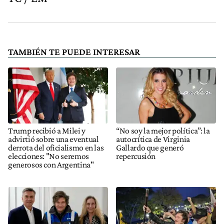
TAMBIÉN TE PUEDE INTERESAR
Trump recibió a Milei y
“No soy la mejor política”: la
advirtió sobre una eventual
autocrítica de Virginia
derrota del oficialismo en las
Gallardo que generó
elecciones: "No seremos
repercusión
generosos con Argentina"