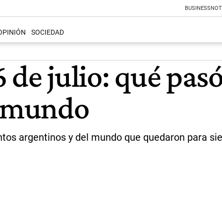
BUSINESS
NOT
OPINIÓN
SOCIEDAD
 de julio: qué pas
l mundo
entos argentinos y del mundo que quedaron para si