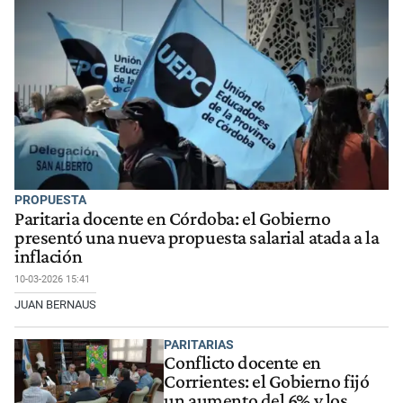
PROPUESTA
Paritaria docente en Córdoba: el Gobierno
presentó una nueva propuesta salarial atada a la
inflación
10-03-2026 15:41
JUAN BERNAUS
PARITARIAS
Conflicto docente en
Corrientes: el Gobierno fijó
un aumento del 6% y los