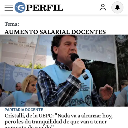
Tema:
AUMENTO SALARIAL DOCENTES
PARITARIA DOCENTE
Cristalli, de la UEPC: "Nada va a alcanzar hoy,
pero les da tranquilidad de que van a tener
aumento de sueldo"