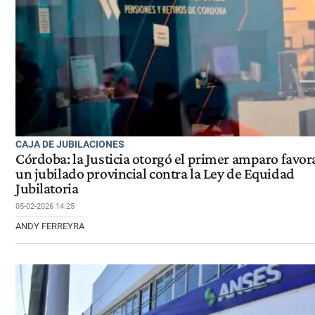
CAJA DE JUBILACIONES
Córdoba: la Justicia otorgó el primer amparo favor
un jubilado provincial contra la Ley de Equidad
Jubilatoria
05-02-2026 14:25
ANDY FERREYRA