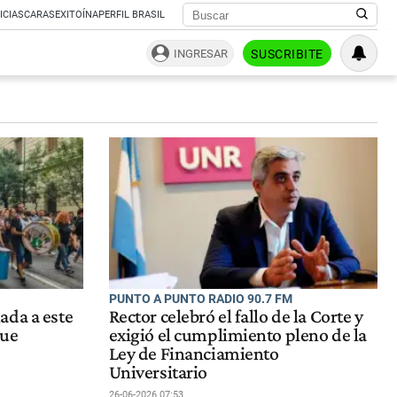
ICIAS
CARAS
EXITOÍNA
PERFIL BRASIL
INGRESAR
SUSCRIBITE
PUNTO A PUNTO RADIO 90.7 FM
ada a este
Rector celebró el fallo de la Corte y
que
exigió el cumplimiento pleno de la
Ley de Financiamiento
Universitario
26-06-2026 07:53