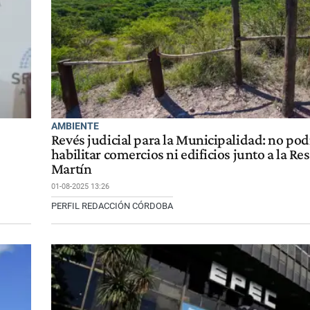
AMBIENTE
Revés judicial para la Municipalidad: no po
habilitar comercios ni edificios junto a la Re
Martín
01-08-2025 13:26
PERFIL REDACCIÓN CÓRDOBA