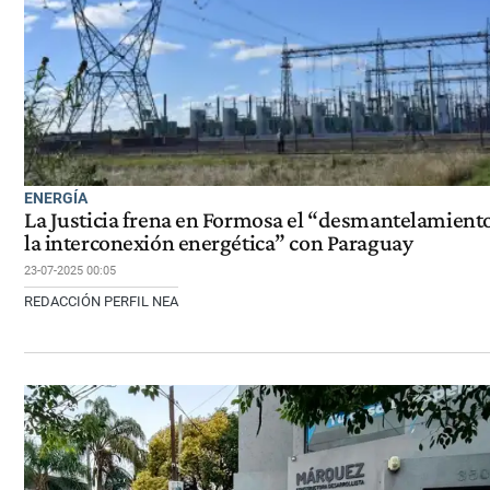
ENERGÍA
La Justicia frena en Formosa el “desmantelamient
la interconexión energética” con Paraguay
23-07-2025 00:05
REDACCIÓN PERFIL NEA