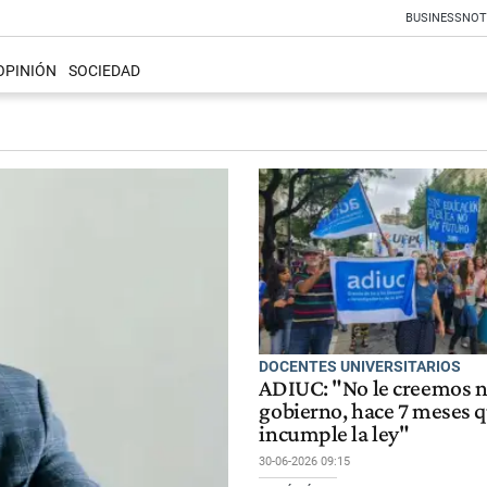
BUSINESS
NOT
OPINIÓN
SOCIEDAD
DOCENTES UNIVERSITARIOS
ADIUC: "No le creemos n
gobierno, hace 7 meses 
incumple la ley"
30-06-2026 09:15