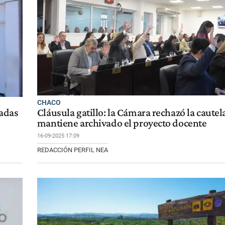
CHACO
dadas
Cláusula gatillo: la Cámara rechazó la cautel
mantiene archivado el proyecto docente
16-09-2025 17:09
REDACCIÓN PERFIL NEA