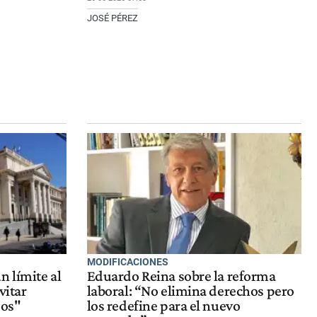
JOSÉ PÉREZ
MODIFICACIONES
n límite al
Eduardo Reina sobre la reforma
vitar
laboral: “No elimina derechos pero
sos"
los redefine para el nuevo