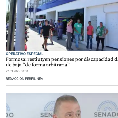
OPERATIVO ESPECIAL
Formosa: restiutyen pensiones por discapacidad 
de baja “de forma arbitraria”
22-09-2025 08:00
REDACCIÓN PERFIL NEA