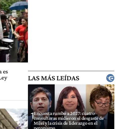
a es
LAS MÁS LEÍDAS
Ley
Encuesta rumbo a 2027: cuatro
1
consultoras midieron el desgaste de
Milei y la crisis de liderazgo en el
peronismo