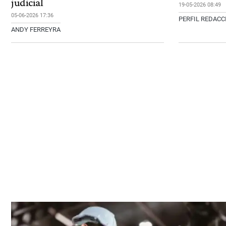
judicial
19-05-2026 08:49
05-06-2026 17:36
PERFIL REDAC
ANDY FERREYRA