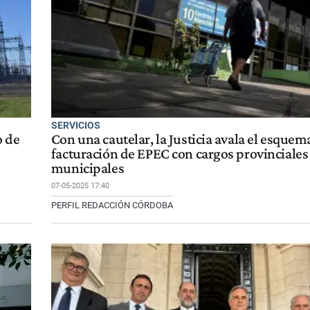
SERVICIOS
o de
Con una cautelar, la Justicia avala el esquem
facturación de EPEC con cargos provinciales
municipales
07-05-2025 17:40
PERFIL REDACCIÓN CÓRDOBA