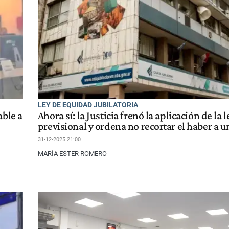
LEY DE EQUIDAD JUBILATORIA
able a
Ahora sí: la Justicia frenó la aplicación de la l
previsional y ordena no recortar el haber a u
31-12-2025 21:00
MARÍA ESTER ROMERO