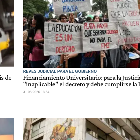
REVÉS JUDICIAL PARA EL GOBIERNO
ás de
Financiamiento Universitario: para la Justici
"inaplicable" el decreto y debe cumplirse la 
31-03-2026 13:34