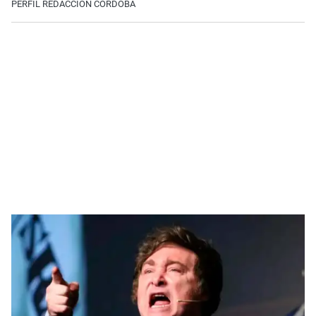
PERFIL REDACCIÓN CÓRDOBA