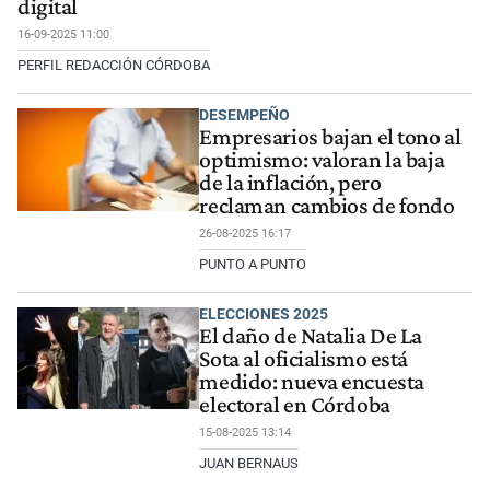
digital
16-09-2025 11:00
PERFIL REDACCIÓN CÓRDOBA
DESEMPEÑO
Empresarios bajan el tono al
optimismo: valoran la baja
de la inflación, pero
reclaman cambios de fondo
26-08-2025 16:17
PUNTO A PUNTO
ELECCIONES 2025
El daño de Natalia De La
Sota al oficialismo está
medido: nueva encuesta
electoral en Córdoba
15-08-2025 13:14
JUAN BERNAUS