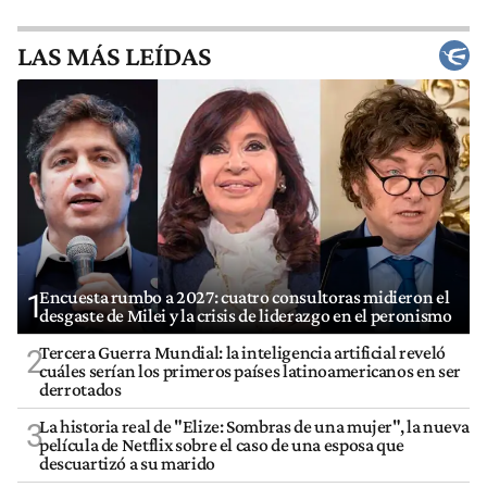
LAS MÁS LEÍDAS
Encuesta rumbo a 2027: cuatro consultoras midieron el
1
desgaste de Milei y la crisis de liderazgo en el peronismo
Tercera Guerra Mundial: la inteligencia artificial reveló
2
cuáles serían los primeros países latinoamericanos en ser
derrotados
La historia real de "Elize: Sombras de una mujer", la nueva
3
película de Netflix sobre el caso de una esposa que
descuartizó a su marido