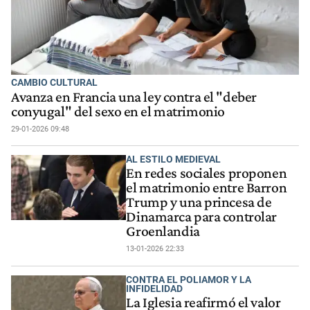
CAMBIO CULTURAL
Avanza en Francia una ley contra el "deber
conyugal" del sexo en el matrimonio
29-01-2026 09:48
AL ESTILO MEDIEVAL
En redes sociales proponen
el matrimonio entre Barron
Trump y una princesa de
Dinamarca para controlar
Groenlandia
13-01-2026 22:33
CONTRA EL POLIAMOR Y LA
INFIDELIDAD
La Iglesia reafirmó el valor