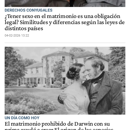
DERECHOS CONYUGALES
¿Tener sexo en el matrimonio es una obligación
legal? Similitudes y diferencias según las leyes de
distintos países
04-02-2026 13:22
UN DÍA COMO HOY
El matrimonio prohibido de Darwin con su
prima ayudó a crear El origen de las especies