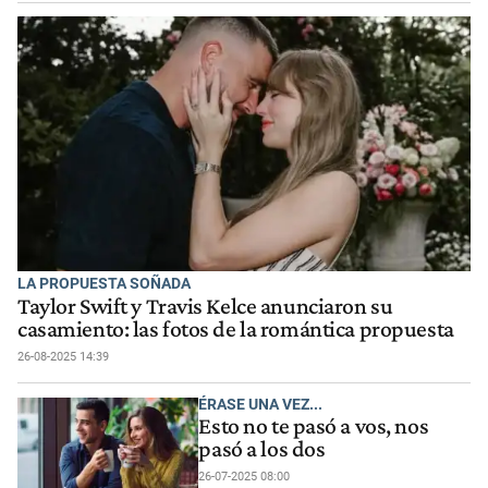
LA PROPUESTA SOÑADA
Taylor Swift y Travis Kelce anunciaron su
casamiento: las fotos de la romántica propuesta
26-08-2025 14:39
ÉRASE UNA VEZ...
Esto no te pasó a vos, nos
pasó a los dos
26-07-2025 08:00