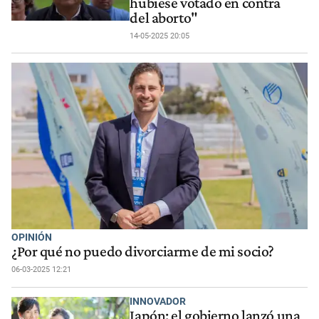
hubiese votado en contra
del aborto"
14-05-2025 20:05
OPINIÓN
¿Por qué no puedo divorciarme de mi socio?
06-03-2025 12:21
INNOVADOR
Japón: el gobierno lanzó una