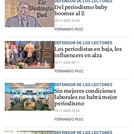
DEFENSOR DE LOS LECTORES
Del periodismo baby
boomer al Z
29-11-2025 23:55
FERNANDO RUIZ
DEFENSOR DE LOS LECTORES
Los periodistas en baja, los
influencers en alza
23-11-2025 00:11
FERNANDO RUIZ
DEFENSOR DE LOS LECTORES
Sin mejores condiciones
laborales no habrá mejor
periodismo
15-11-2025 23:55
FERNANDO RUIZ
DEFENSOR DE LOS LECTORES