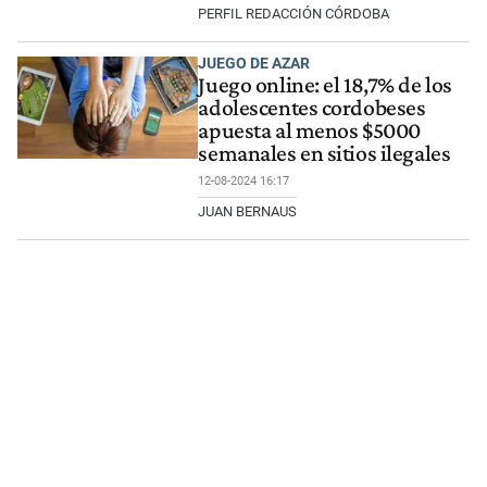
PERFIL REDACCIÓN CÓRDOBA
JUEGO DE AZAR
Juego online: el 18,7% de los
adolescentes cordobeses
apuesta al menos $5000
semanales en sitios ilegales
12-08-2024 16:17
JUAN BERNAUS