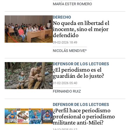
MARÍA ESTER ROMERO
DERECHO
No queda en libertad el
inocente, sino el mejor
defendido
09-02-2026 18:49
NICOLÁS MENDIVE*
DEFENSOR DE LOS LECTORES
¿El periodismo es el
guardián de lo justo?
01-02-2026 05:40
FERNANDO RUIZ
DEFENSOR DE LOS LECTORES
¿Perfil hace periodismo
profesional o periodismo
militante anti-Milei?
14-12-2025 01:17