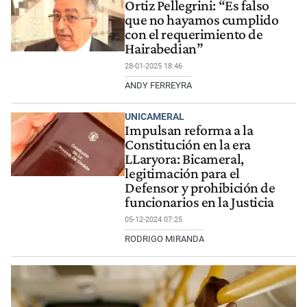
Ortiz Pellegrini: “Es falso
que no hayamos cumplido
con el requerimiento de
Hairabedian”
28-01-2025 18:46
ANDY FERREYRA
UNICAMERAL
Impulsan reforma a la
Constitución en la era
LLaryora: Bicameral,
legitimación para el
Defensor y prohibición de
funcionarios en la Justicia
05-12-2024 07:25
RODRIGO MIRANDA