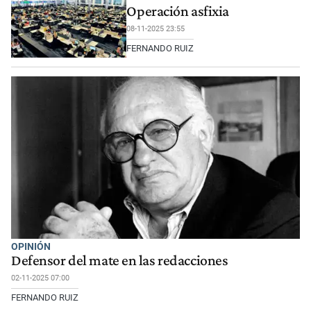
Operación asfixia
08-11-2025 23:55
FERNANDO RUIZ
OPINIÓN
Defensor del mate en las redacciones
02-11-2025 07:00
FERNANDO RUIZ