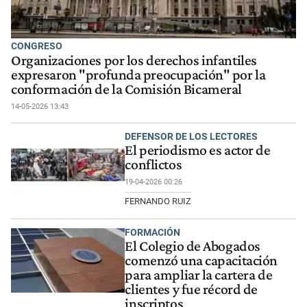
CONGRESO
Organizaciones por los derechos infantiles
expresaron "profunda preocupación" por la
conformación de la Comisión Bicameral
14-05-2026 13:43
DEFENSOR DE LOS LECTORES
El periodismo es actor de
conflictos
19-04-2026 00:26
FERNANDO RUIZ
FORMACIÓN
El Colegio de Abogados
comenzó una capacitación
para ampliar la cartera de
clientes y fue récord de
inscriptos