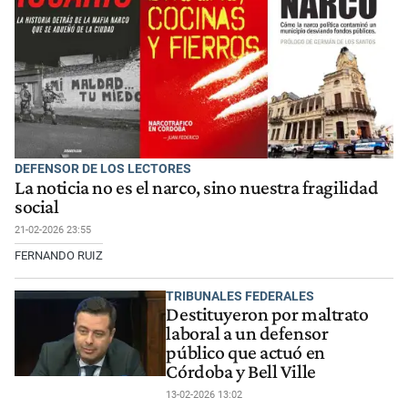
DEFENSOR DE LOS LECTORES
La noticia no es el narco, sino nuestra fragilidad
social
21-02-2026 23:55
FERNANDO RUIZ
TRIBUNALES FEDERALES
Destituyeron por maltrato
laboral a un defensor
público que actuó en
Córdoba y Bell Ville
13-02-2026 13:02