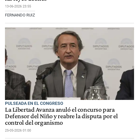
13-06-2026 23:55
FERNANDO RUIZ
PULSEADA EN EL CONGRESO
La Libertad Avanza anuló el concurso para
Defensor del Niño y reabre la disputa por el
control del organismo
25-05-2026 01:00