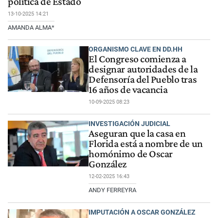
política de Estado
13-10-2025 14:21
AMANDA ALMA*
ORGANISMO CLAVE EN DD.HH
El Congreso comienza a
designar autoridades de la
Defensoría del Pueblo tras
16 años de vacancia
10-09-2025 08:23
INVESTIGACIÓN JUDICIAL
Aseguran que la casa en
Florida está a nombre de un
homónimo de Oscar
González
12-02-2025 16:43
ANDY FERREYRA
IMPUTACIÓN A OSCAR GONZÁLEZ