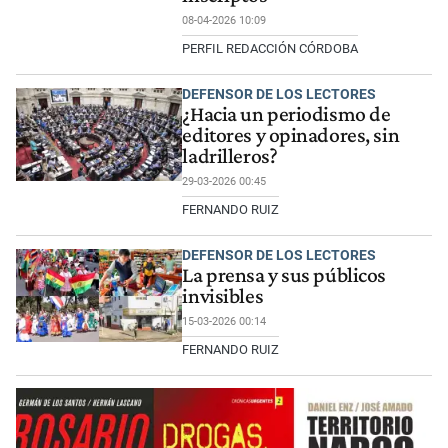
08-04-2026 10:09
PERFIL REDACCIÓN CÓRDOBA
DEFENSOR DE LOS LECTORES
¿Hacia un periodismo de
editores y opinadores, sin
ladrilleros?
29-03-2026 00:45
FERNANDO RUIZ
DEFENSOR DE LOS LECTORES
La prensa y sus públicos
invisibles
15-03-2026 00:14
FERNANDO RUIZ