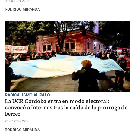
01-08-2026 22:42
RODRIGO MIRANDA
RADICALISMO AL PALO
La UCR Córdoba entra en modo electoral:
convocó a internas tras la caída de la prórroga de
Ferrer
20-07-2026 22:25
RODRIGO MIRANDA