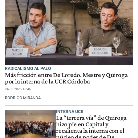
RADICALISMO AL PALO
Más fricción entre De Loredo, Mestre y Quiroga
por la interna de la UCR Córdoba
24-03-2026 16:46
RODRIGO MIRANDA
INTERNA UCR
La “tercera vía” de Quiroga
hizo pie en Capital y
recalienta la interna con el
núcleo de poder de De