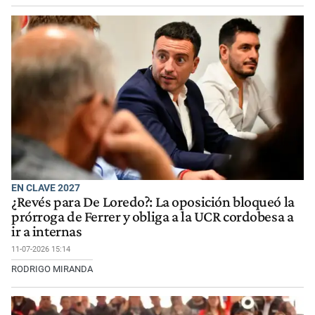
EN CLAVE 2027
¿Revés para De Loredo?: La oposición bloqueó la
prórroga de Ferrer y obliga a la UCR cordobesa a
ir a internas
11-07-2026 15:14
RODRIGO MIRANDA