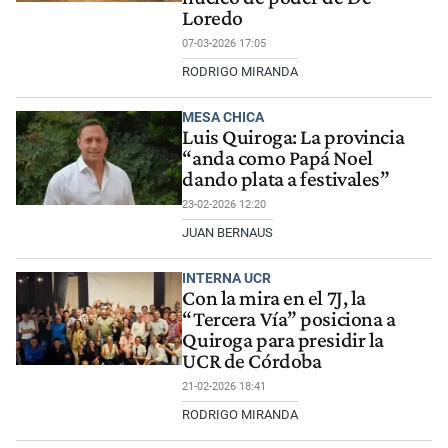
Loredo
07-03-2026 17:05
RODRIGO MIRANDA
MESA CHICA
Luis Quiroga: La provincia
“anda como Papá Noel
dando plata a festivales”
23-02-2026 12:20
JUAN BERNAUS
INTERNA UCR
Con la mira en el 7J, la
“Tercera Vía” posiciona a
Quiroga para presidir la
UCR de Córdoba
21-02-2026 18:41
RODRIGO MIRANDA