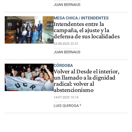
JUAN BERNAUS
MESA CHICA / INTENDENTES
Intendentes entre la
campaña, el ajuste y la
defensa de sus localidades
23-08-2025 22:51
JUAN BERNAUS
CÓRDOBA
Volver al Desde el interior,
un llamado a la dignidad
radical: volver al
abstencionismo
14-07-2025 15:14
LUIS QUIROGA *