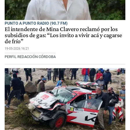
PUNTO A PUNTO RADIO (90.7 FM)
El intendente de Mina Clavero reclamó por los
subsidios de gas: “Los invito a vivir acá y cagarse
de frío”
19-05-2026 16:21
PERFIL REDACCIÓN CÓRDOBA