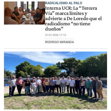
RADICALISMO AL PALO
Interna UCR: La “Tercera
Vía” marca límites y
advierte a De Loredo que el
radicalismo “no tiene
dueños”
31-01-2026 17:15
RODRIGO MIRANDA