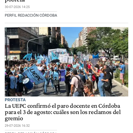
30-07-2026 14:25
PERFIL REDACCIÓN CÓRDOBA
PROTESTA
La UEPC confirmó el paro docente en Córdoba
para el 3 de agosto: cuáles son los reclamos del
gremio
29-07-2026 16:32