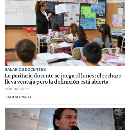
SALARIOS DOCENTES
La paritaria docente se juega el lunes: el rechazo
lleva ventaja pero la definición está abierta
18-04-2026 22:57
JUAN BERNAUS