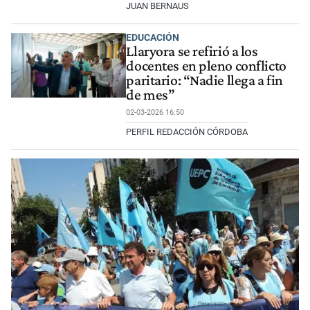
JUAN BERNAUS
EDUCACIÓN
Llaryora se refirió a los
docentes en pleno conflicto
paritario: “Nadie llega a fin
de mes”
02-03-2026 16:50
PERFIL REDACCIÓN CÓRDOBA