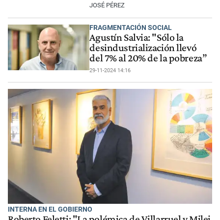
JOSÉ PÉREZ
FRAGMENTACIÓN SOCIAL
Agustín Salvia: "Sólo la
desindustrialización llevó
del 7% al 20% de la pobreza”
29-11-2024 14:16
INTERNA EN EL GOBIERNO
Roberto Feletti: "La polémica de Villarruel y Milei