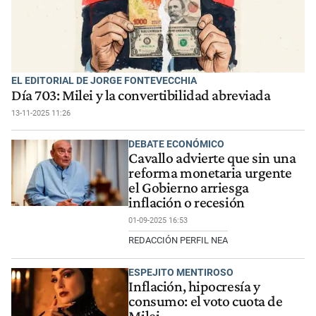
EL EDITORIAL DE JORGE FONTEVECCHIA
Día 703: Milei y la convertibilidad abreviada
13-11-2025 11:26
DEBATE ECONÓMICO
Cavallo advierte que sin una
reforma monetaria urgente
el Gobierno arriesga
inflación o recesión
01-09-2025 16:53
REDACCIÓN PERFIL NEA
ESPEJITO MENTIROSO
Inflación, hipocresía y
consumo: el voto cuota de