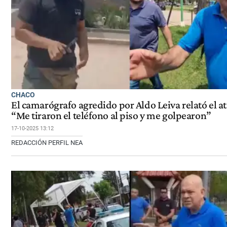
CHACO
El camarógrafo agredido por Aldo Leiva relató el a
“Me tiraron el teléfono al piso y me golpearon”
17-10-2025 13:12
REDACCIÓN PERFIL NEA