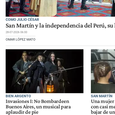
COMO JULIO CÉSAR
San Martín y la independencia del Perú, su
28-07-2026 06:00
OMAR LÓPEZ MATO
BIEN ARGENTO
SAN MARTÍN
Invasiones I: No Bombardeen
Una mujer 
Buenos Aires, un musical para
con casi me
aplaudir de pie
bajar de un