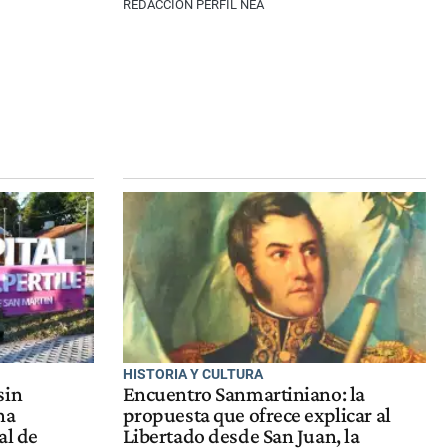
REDACCIÓN PERFIL NEA
HISTORIA Y CULTURA
sin
Encuentro Sanmartiniano: la
na
propuesta que ofrece explicar al
al de
Libertado desde San Juan, la