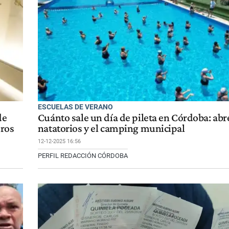
ESCUELAS DE VERANO
de
Cuánto sale un día de pileta en Córdoba: abr
eros
natatorios y el camping municipal
12-12-2025 16:56
PERFIL REDACCIÓN CÓRDOBA