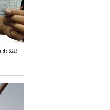
s de $213