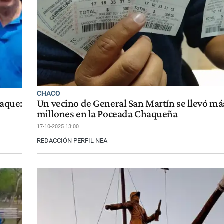
CHACO
taque:
Un vecino de General San Martín se llevó má
millones en la Poceada Chaqueña
17-10-2025 13:00
REDACCIÓN PERFIL NEA