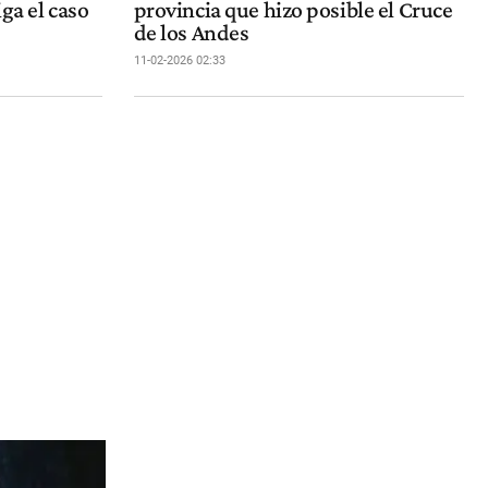
iga el caso
provincia que hizo posible el Cruce
de los Andes
11-02-2026 02:33