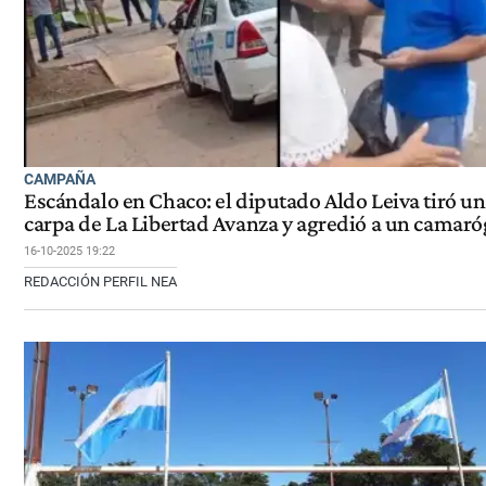
CAMPAÑA
Escándalo en Chaco: el diputado Aldo Leiva tiró u
carpa de La Libertad Avanza y agredió a un camaró
16-10-2025 19:22
REDACCIÓN PERFIL NEA