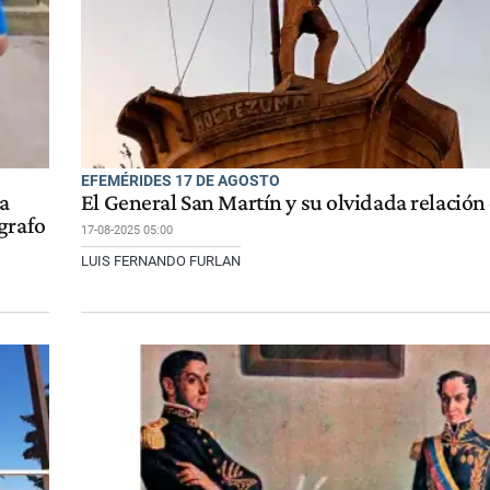
EFEMÉRIDES 17 DE AGOSTO
na
El General San Martín y su olvidada relación
grafo
17-08-2025 05:00
LUIS FERNANDO FURLAN