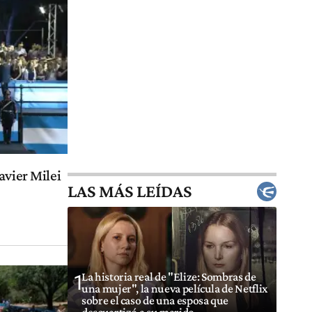
avier Milei
LAS MÁS LEÍDAS
La historia real de "Elize: Sombras de
1
una mujer", la nueva película de Netflix
sobre el caso de una esposa que