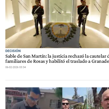
DECISIÓN
Sable de San Martín: la justicia rechazó la cautelar 
familiares de Rosas y habilitó el traslado a Granad
06-02-2026 03:34