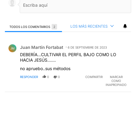
LOS MÁS RECIENTES
TODOS LOS COMENTARIOS
2
Todos los comentarios
Comentario de Juan Martín Fortabat.
Juan Martín Fortabat
6 DE SEPTIEMBRE DE 2023
JM
DEBERÍA...CULTIVAR EL PERFIL BAJO COMO LO
HACIA JESÚS.......
no apruebo..sus métodos
RESPONDER
0
0
COMPARTIR
MARCAR
COMO
INAPROPIADO