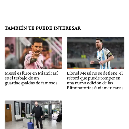
TAMBIÉN TE PUEDE INTERESAR
Messi es furor en Miami: así
Lionel Messi no se detiene: el
es el trabajo de un
récord que puede romper en
guardaespaldas de famosos
una nueva edición de las
Eliminatorias Sudamericanas