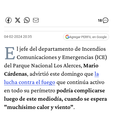
18
04-02-2024 20:35
Agregar PERFIL en Google
E
l jefe del departamento de Incendios
Comunicaciones y Emergencias (ICE)
del Parque Nacional Los Alerces,
Mario
Cárdenas
, advirtió este domingo que
la
lucha contra el fuego
que continúa activo
en todo su perímetro
podría complicarse
luego de este mediodía, cuando se espera
"muchísimo calor y viento"
.