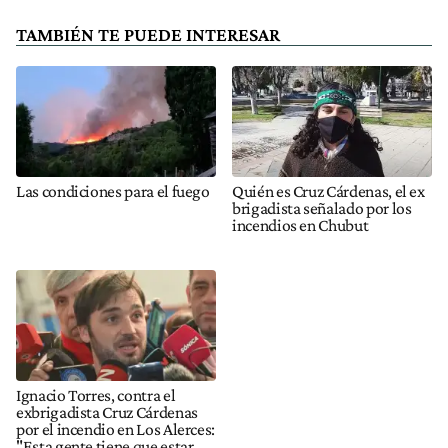
TAMBIÉN TE PUEDE INTERESAR
Las condiciones para el fuego
Quién es Cruz Cárdenas, el ex
brigadista señalado por los
incendios en Chubut
Ignacio Torres, contra el
exbrigadista Cruz Cárdenas
por el incendio en Los Alerces:
"Esta gente tiene que estar