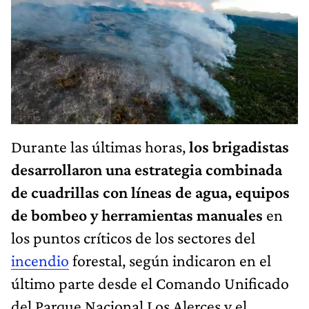
Durante las últimas horas,
los brigadistas
desarrollaron una estrategia combinada
de cuadrillas con líneas de agua, equipos
de bombeo y herramientas manuales
en
los puntos críticos de los sectores del
incendio
forestal, según indicaron en el
último parte desde el Comando Unificado
del Parque Nacional Los Alerces y el