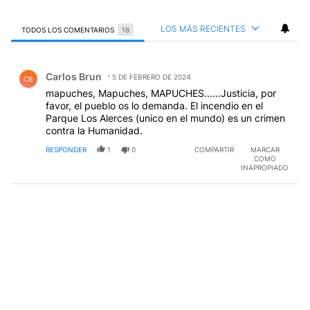
LOS MÁS RECIENTES
TODOS LOS COMENTARIOS
18
Todos los comentarios
Comentario de Carlos Brun.
Carlos Brun
5 DE FEBRERO DE 2024
CB
mapuches, Mapuches, MAPUCHES......Justicia, por
favor, el pueblo os lo demanda. El incendio en el
Parque Los Alerces (unico en el mundo) es un crimen
contra la Humanidad.
RESPONDER
1
0
COMPARTIR
MARCAR
COMO
INAPROPIADO