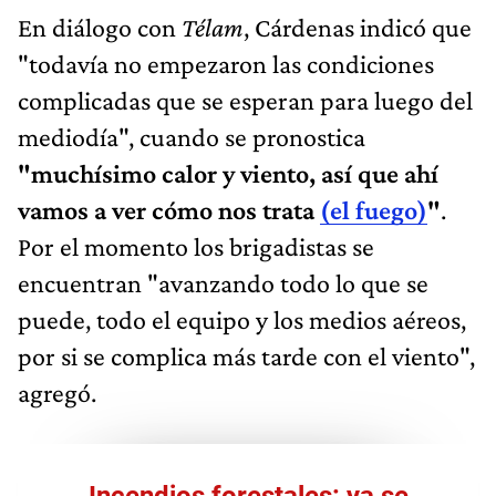
En diálogo con
Télam
, Cárdenas indicó que
"todavía no empezaron las condiciones
complicadas que se esperan para luego del
mediodía", cuando se pronostica
"muchísimo calor y viento, así que ahí
vamos a ver cómo nos trata
(el fuego)
"
.
Por el momento los brigadistas se
encuentran "avanzando todo lo que se
puede, todo el equipo y los medios aéreos,
por si se complica más tarde con el viento",
agregó.
Incendios forestales: ya se