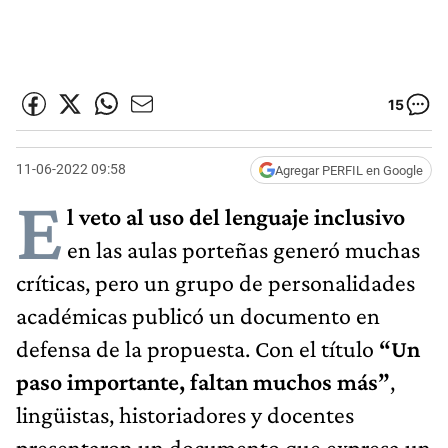
15
11-06-2022 09:58
Agregar PERFIL en Google
E
l veto al uso del lenguaje inclusivo
en las aulas porteñas generó muchas
críticas, pero un grupo de personalidades
académicas publicó un documento en
defensa de la propuesta. Con el título
“Un
paso importante, faltan muchos más”
,
lingüistas, historiadores y docentes
presentaron un documento que expresa un