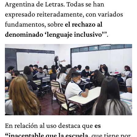
Argentina de Letras. Todas se han
expresado reiteradamente, con variados
fundamentos, sobre
el rechazo al
denominado ‘lenguaje inclusivo’
”.
En relación al uso destaca que
es
“inaceptable que la escuela,
que tiene por