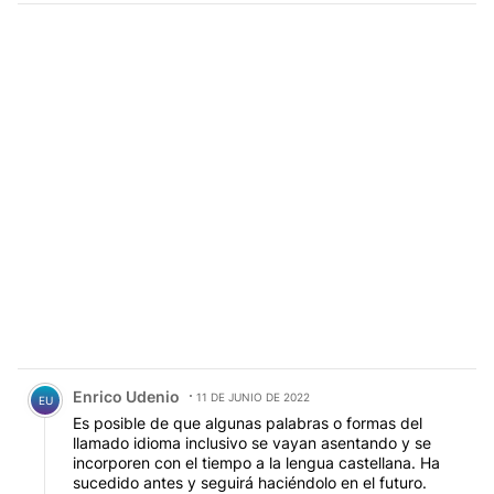
Comentario de Enrico Udenio.
Enrico Udenio
11 DE JUNIO DE 2022
EU
Es posible de que algunas palabras o formas del
llamado idioma inclusivo se vayan asentando y se
incorporen con el tiempo a la lengua castellana. Ha
sucedido antes y seguirá haciéndolo en el futuro.