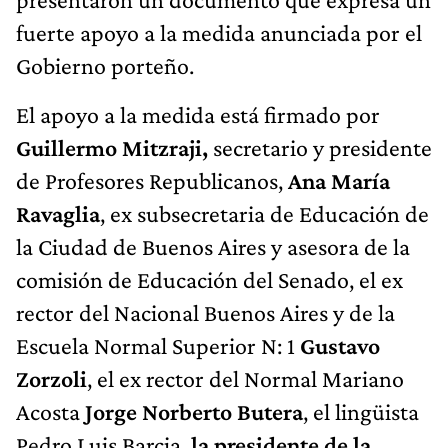
fuerte apoyo a la medida anunciada por el
Gobierno porteño.
El apoyo a la medida está firmado por
Guillermo Mitzraji,
secretario y presidente
de Profesores Republicanos,
Ana María
Ravaglia
, ex subsecretaria de Educación de
la Ciudad de Buenos Aires y asesora de la
comisión de Educación del Senado, el ex
rector del Nacional Buenos Aires y de la
Escuela Normal Superior N: 1
Gustavo
Zorzoli
, el ex rector del Normal Mariano
Acosta
Jorge Norberto Butera
, el lingüista
Pedro Luis Barcia,
la presidente de la