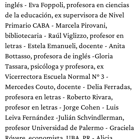
inglés - Eva Foppoli, profesora en ciencias
de la educación, ex supervisora de Nivel
Primario CABA - Marcela Pirovani,
bibliotecaria - Raúl Viglizzo, profesor en
letras - Estela Emanueli, docente - Anita
Bottasso, profesora de inglés -Gloria
Tassara, psicóloga y profesora, ex
Vicerrectora Escuela Normal N° 3 -
Mercedes Couto, docente - Delia Ferradas,
profesora en letras - Roberto Rivara,
profesor en letras - Jorge Cohen - Luis
Leiva Fernández -Julián Schvindlerman,
profesor Universidad de Palermo - Graciela
Róvere, economista, UBA, PR - Alicia