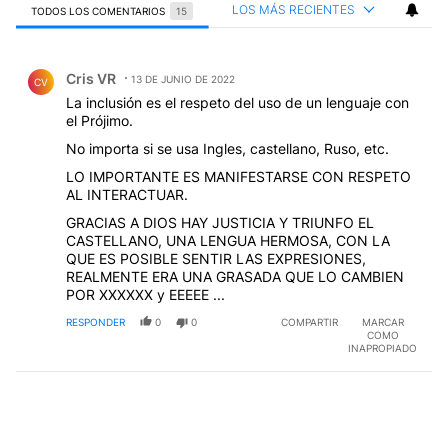
LOS MÁS RECIENTES
TODOS LOS COMENTARIOS
15
Todos los comentarios
Comentario de Cris VR.
Cris VR
13 DE JUNIO DE 2022
CV
La inclusión es el respeto del uso de un lenguaje con
el Prójimo.
No importa si se usa Ingles, castellano, Ruso, etc.
LO IMPORTANTE ES MANIFESTARSE CON RESPETO
AL INTERACTUAR.
GRACIAS A DIOS HAY JUSTICIA Y TRIUNFO EL
CASTELLANO, UNA LENGUA HERMOSA, CON LA
QUE ES POSIBLE SENTIR LAS EXPRESIONES,
REALMENTE ERA UNA GRASADA QUE LO CAMBIEN
POR XXXXXX y EEEEE ...
RESPONDER
0
0
COMPARTIR
MARCAR
COMO
INAPROPIADO