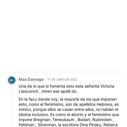
Comentario de Max Damage.
Max Damage
11 DE JUNIO DE 2022
MD
Una de lo que lo fomenta esto esta señorita Victoria
Liascovich , miren ese apelli do.
En la facu donde voy, la mayoría de los que imponen
esto, como el feminismo, son de apellidos Hebreos, es
irónico, porque ellos se casan entre ellos, no hablan el
idioma inclusivo. Es como el aborto y el feminismo que
impone Bregman, Teneubaum , Bodart, Rubinstein ,
Feldman , Silverman, la escritora Dina Pinsky, Rebeca