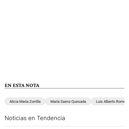
EN ESTA NOTA
Alicia María Zorrilla
María Saenz Quesada
Luis Alberto Romero
Noticias en Tendencia
Este listado muestra los artículos con más comentarios en los últim