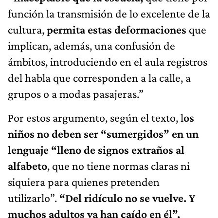
función la transmisión de lo excelente de la
cultura,
permita estas deformaciones
que
implican, además, una confusión de
ámbitos, introduciendo en el aula registros
del habla que corresponden a la calle, a
grupos o a modas pasajeras.”
Por estos argumento, según el texto, l
os
niños no deben ser “sumergidos” en un
lenguaje “lleno de signos extraños al
alfabeto
, que no tiene normas claras ni
siquiera para quienes pretenden
utilizarlo”.
“Del ridículo no se vuelve. Y
muchos adultos ya han caído en él”,