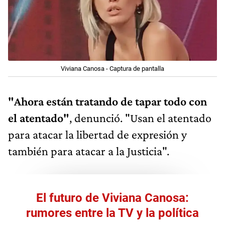
Viviana Canosa - Captura de pantalla
"Ahora están tratando de tapar todo con
el atentado"
, denunció. "Usan el atentado
para atacar la libertad de expresión y
también para atacar a la Justicia".
El futuro de Viviana Canosa:
rumores entre la TV y la política