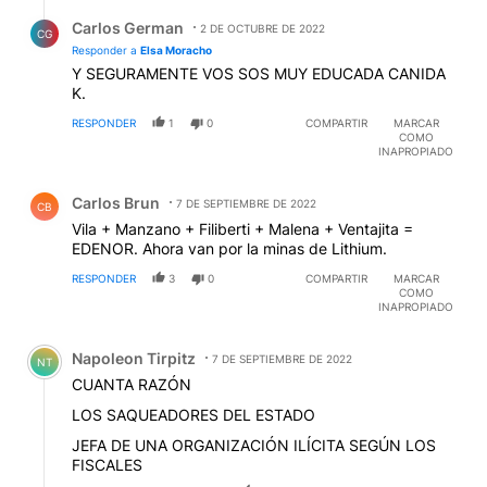
Respuesta de Carlos German.
Carlos German
2 DE OCTUBRE DE 2022
CG
Responder a
Elsa Moracho
Y SEGURAMENTE VOS SOS MUY EDUCADA CANIDA
K.
RESPONDER
1
0
COMPARTIR
MARCAR
COMO
INAPROPIADO
Comentario de Carlos Brun.
Carlos Brun
7 DE SEPTIEMBRE DE 2022
CB
Vila + Manzano + Filiberti + Malena + Ventajita =
EDENOR. Ahora van por la minas de Lithium.
RESPONDER
3
0
COMPARTIR
MARCAR
COMO
INAPROPIADO
Comentario de Napoleon Tirpitz.
Napoleon Tirpitz
7 DE SEPTIEMBRE DE 2022
NT
CUANTA RAZÓN
LOS SAQUEADORES DEL ESTADO
JEFA DE UNA ORGANIZACIÓN ILÍCITA SEGÚN LOS
FISCALES