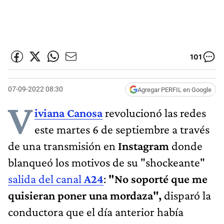
101
07-09-2022 08:30
Agregar PERFIL en Google
V
iviana Canosa
revolucionó las redes
este martes 6 de septiembre a través
de una transmisión en
Instagram
donde
blanqueó los motivos de su "shockeante"
salida del canal
A24
:
"No soporté que me
quisieran poner una mordaza",
disparó la
conductora que el día anterior había