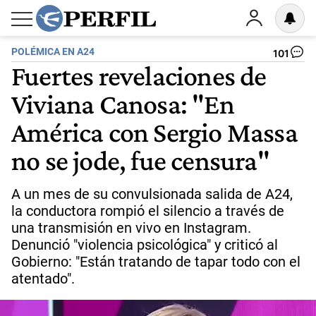
POLÉMICA EN A24
101
Fuertes revelaciones de
Viviana Canosa: "En
América con Sergio Massa
no se jode, fue censura"
A un mes de su convulsionada salida de A24,
la conductora rompió el silencio a través de
una transmisión en vivo en Instagram.
Denunció "violencia psicológica" y criticó al
Gobierno: "Están tratando de tapar todo con el
atentado".