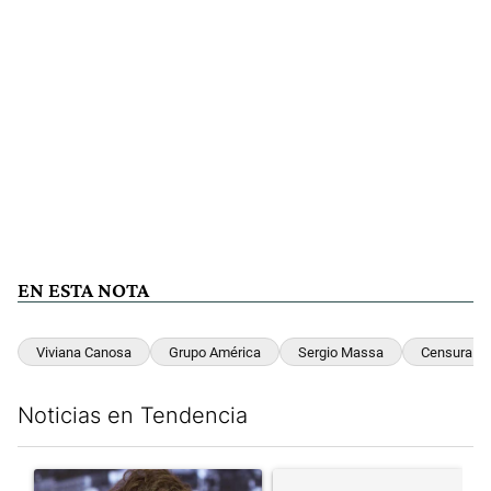
EN ESTA NOTA
Viviana Canosa
Grupo América
Sergio Massa
Censura
Noticias en Tendencia
Este listado muestra los artículos con más comentarios en los últim
Un artículo de tendencia con el título "Yo, Milei" con 3 comentar
Un artículo de tendencia con el