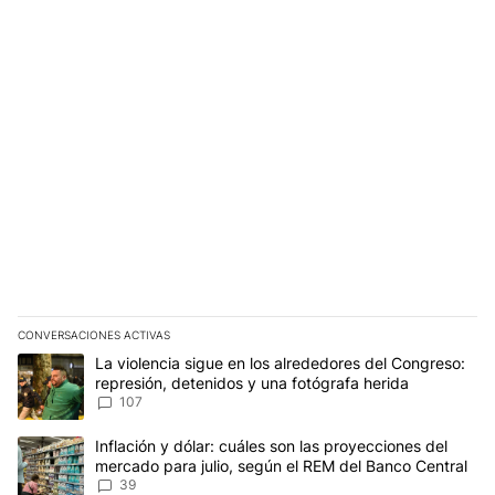
CONVERSACIONES ACTIVAS
Este listado muestra los artículos con más comentarios en los últim
Un artículo de tendencia con el título "La violencia sigue en los 
La violencia sigue en los alrededores del Congreso:
represión, detenidos y una fotógrafa herida
107
Un artículo de tendencia con el título "Inflación y dólar: cuáles 
Inflación y dólar: cuáles son las proyecciones del
mercado para julio, según el REM del Banco Central
39