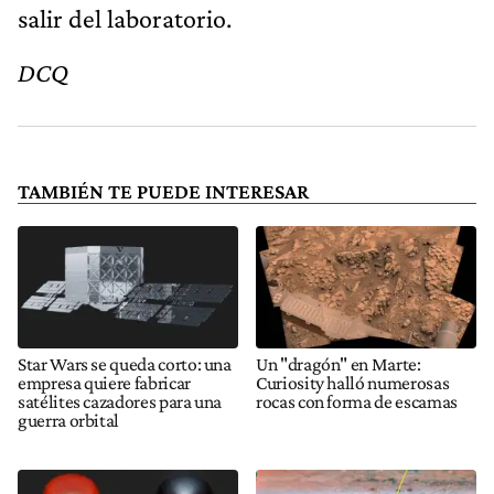
salir del laboratorio.
DCQ
TAMBIÉN TE PUEDE INTERESAR
Star Wars se queda corto: una
Un "dragón" en Marte:
empresa quiere fabricar
Curiosity halló numerosas
satélites cazadores para una
rocas con forma de escamas
guerra orbital