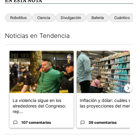
EN ESTA NOTA
Robotitus
Ciencia
Divulgación
Batería
Cuántico
Noticias en Tendencia
Este listado muestra los artículos con más comentarios en los últim
Un artículo de tendencia con el título "La violencia sigue en lo
Un artículo de tendencia con e
La violencia sigue en los
Inflación y dólar: cuáles son
alrededores del Congreso:
las proyecciones del merc...
rep...
107 comentarios
39 comentarios