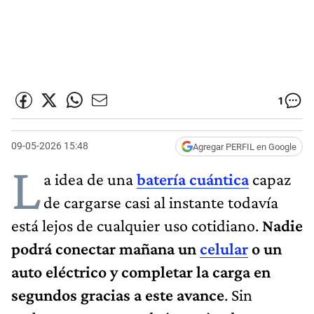
1
09-05-2026 15:48
Agregar PERFIL en Google
L
a idea de una
batería cuántica
capaz
de cargarse casi al instante todavía
está lejos de cualquier uso cotidiano.
Nadie
podrá conectar mañana un
celular
o un
auto eléctrico y completar la carga en
segundos gracias a este avance
. Sin