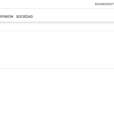
BUSINESS
NOT
OPINIÓN
SOCIEDAD