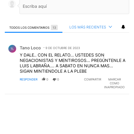
LOS MÁS RECIENTES
TODOS LOS COMENTARIOS
13
Todos los comentarios
Comentario de Tano Loco.
Tano Loco
9 DE OCTUBRE DE 2023
TL
Y DALE.. CON EL RELATO... USTEDES SON
NEGACIONISTAS Y MENTIROSOS... PREGÚNTENLE A
LUIS LABRAÑA.... A SABATO EN NUNCA MAS...
SIGAN MINTIENDOLE A LA PLEBE
RESPONDER
0
0
COMPARTIR
MARCAR
COMO
INAPROPIADO