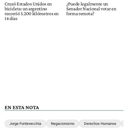
Cruzó Estados Unidos en
¿Puede legalmente un
bicicleta: un argentino
Senador Nacional votar en
recorrió 5.200 kilómetros en
forma remota?
14 días
EN ESTA NOTA
Jorge Fontevecchia
Negacionismo
Derechos Humanos