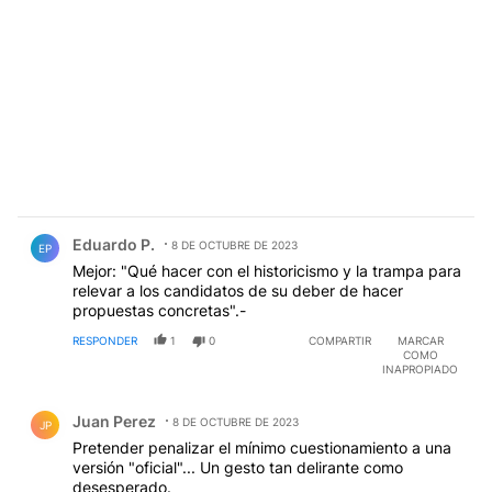
Comentario de Eduardo P..
Eduardo P.
8 DE OCTUBRE DE 2023
EP
Mejor: "Qué hacer con el historicismo y la trampa para
relevar a los candidatos de su deber de hacer
propuestas concretas".-
RESPONDER
1
0
COMPARTIR
MARCAR
COMO
INAPROPIADO
Comentario de Juan Perez.
Juan Perez
8 DE OCTUBRE DE 2023
JP
Pretender penalizar el mínimo cuestionamiento a una
versión "oficial"... Un gesto tan delirante como
desesperado.