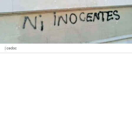
| cedoc