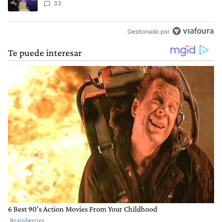
máxima tensión
33
Gestionado por