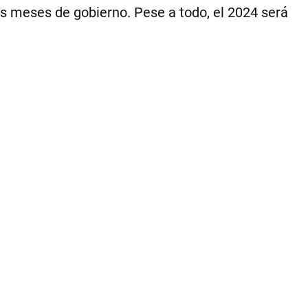
Ce
os meses de gobierno. Pese a todo, el 2024 será