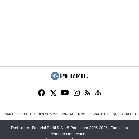
CANALES RSS
QUIENES SOMOS
CONTÁCTENOS
PRIVACIDAD
EQUIPO
REGLAS
Perfil.com - Editorial Perfil S.A.
| © Perfil.com 2006-2026 - Todos los
derechos reservados.