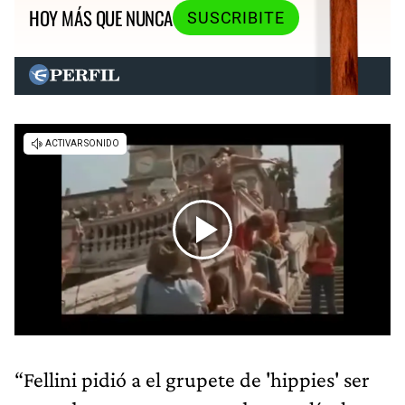
HOY MÁS QUE NUNCA
SUSCRIBITE
“Fellini pidió a el grupete de 'hippies' ser