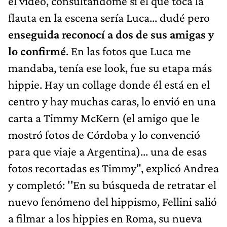
el video, consultándome si el que toca la
flauta en la escena sería Luca... dudé pero
enseguida reconocí a dos de sus amigas y
lo confirmé
. En las fotos que Luca me
mandaba, tenía ese look, fue su etapa más
hippie. Hay un collage donde él está en el
centro y hay muchas caras, lo envió en una
carta a Timmy McKern (el amigo que le
mostró fotos de Córdoba y lo convenció
para que viaje a Argentina)... una de esas
fotos recortadas es Timmy", explicó Andrea
y completó: ''En su búsqueda de retratar el
nuevo fenómeno del hippismo, Fellini salió
a filmar a los hippies en Roma, su nueva