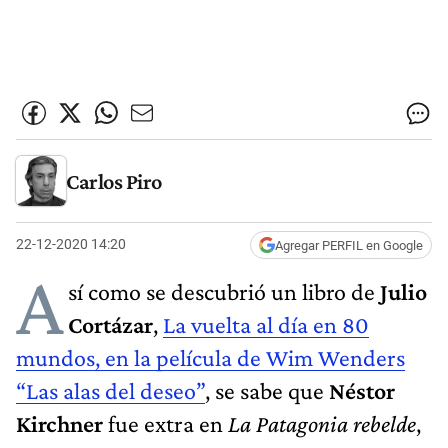
Carlos Piro
22-12-2020 14:20
Agregar PERFIL en Google
A
sí como se descubrió un libro de
Julio
Cortázar
,
La vuelta al día en 80
mundos, en la película de Wim Wenders
“Las alas del deseo”
, se sabe que
Néstor
Kirchner
fue extra en
La Patagonia rebelde
,