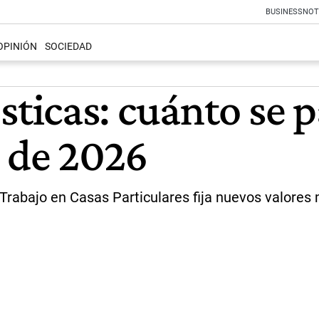
BUSINESS
NOT
OPINIÓN
SOCIEDAD
icas: cuánto se p
o de 2026
Trabajo en Casas Particulares fija nuevos valores 