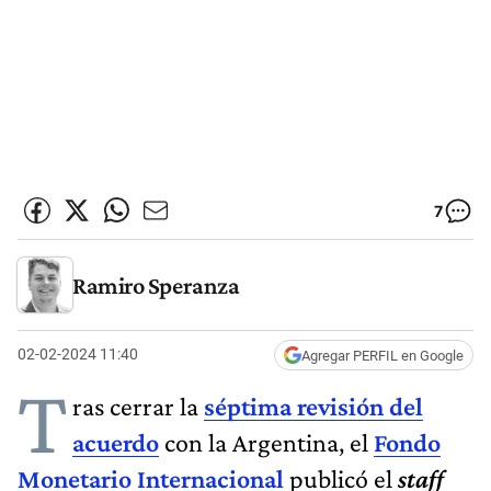
7
Ramiro Speranza
02-02-2024 11:40
Agregar PERFIL en Google
T
ras cerrar la
séptima revisión del
acuerdo
con la Argentina, el
Fondo
Monetario Internacional
publicó el
staff