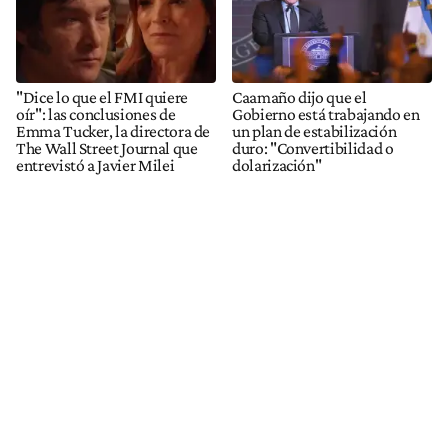
"Dice lo que el FMI quiere
Caamaño dijo que el
oír": las conclusiones de
Gobierno está trabajando en
Emma Tucker, la directora de
un plan de estabilización
The Wall Street Journal que
duro: "Convertibilidad o
entrevistó a Javier Milei
dolarización"