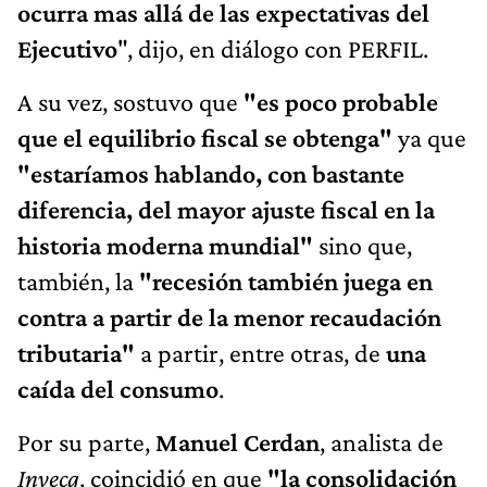
ocurra mas allá de las expectativas del
Ejecutivo
", dijo, en diálogo con PERFIL.
A su vez, sostuvo que
"es poco probable
que el equilibrio fiscal se obtenga"
ya que
"estaríamos hablando, con bastante
diferencia, del mayor ajuste fiscal en la
historia moderna mundial"
sino que,
también, la
"recesión también juega en
contra a partir de la menor recaudación
tributaria"
a partir, entre otras, de
una
caída del consumo
.
Por su parte,
Manuel Cerdan
, analista de
Invecq
, coincidió en que
"la consolidación