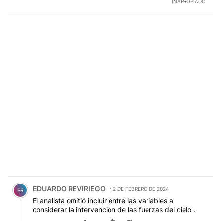
INAPROPIADO
Comentario de EDUARDO REVIRIEGO.
EDUARDO REVIRIEGO
2 DE FEBRERO DE 2024
ER
El analista omitió incluir entre las variables a
considerar la intervención de las fuerzas del cielo .