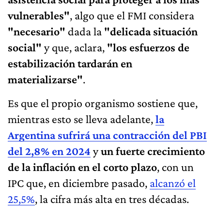
vulnerables"
, algo que el FMI considera
"necesario"
dada la
"delicada situación
social"
y que, aclara,
"los esfuerzos de
estabilización tardarán en
materializarse"
.
Es que el propio organismo sostiene que,
mientras esto se lleva adelante,
la
Argentina sufrirá una contracción del PBI
del 2,8% en 2024
y
un fuerte crecimiento
de la inflación en el corto plazo
, con un
IPC que, en diciembre pasado,
alcanzó el
25,5%
, la cifra más alta en tres décadas.