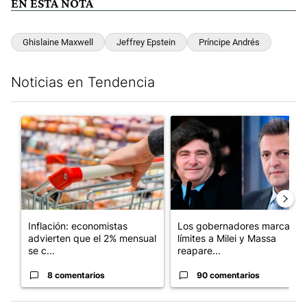
EN ESTA NOTA
Ghislaine Maxwell
Jeffrey Epstein
Príncipe Andrés
Noticias en Tendencia
Este listado muestra los artículos con más comentarios en los últim
Un artículo de tendencia con el título "Inflación: economistas a
Un artículo de tendencia con e
Inflación: economistas
Los gobernadores marcan
advierten que el 2% mensual
límites a Milei y Massa
se c...
reapare...
8 comentarios
90 comentarios