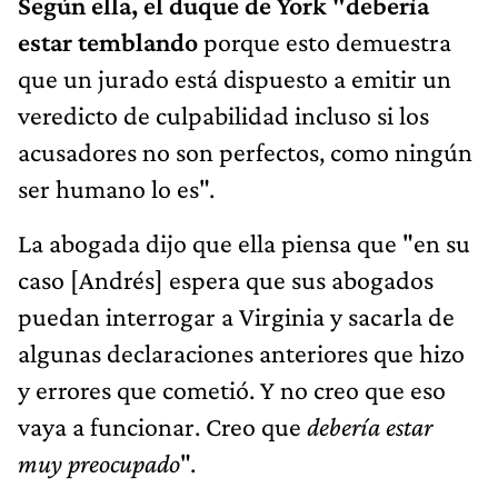
Según ella, el
duque de York
"debería
estar temblando
porque esto demuestra
que un jurado está dispuesto a emitir un
veredicto de culpabilidad incluso si los
acusadores no son perfectos, como ningún
ser humano lo es".
La abogada dijo que ella piensa que "en su
caso [Andrés] espera que sus abogados
puedan interrogar a Virginia y sacarla de
algunas declaraciones anteriores que hizo
y errores que cometió. Y no creo que eso
vaya a funcionar. Creo que
debería estar
muy preocupado
".