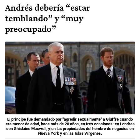
Andrés debería “estar
temblando” y “muy
preocupado”
El príncipe fue demandado por "agredir sexualmente" a Giuffre cuando
era menor de edad, hace más de 20 años, en tres ocasiones: en Londres
con Ghislaine Maxwell, y en las propiedades del hombre de negocios en
Nueva York y en las Islas Vírgenes.