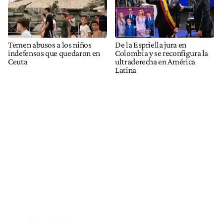
Temen abusos a los niños
De la Espriella jura en
indefensos que quedaron en
Colombia y se reconfigura la
Ceuta
ultraderecha en América
Latina