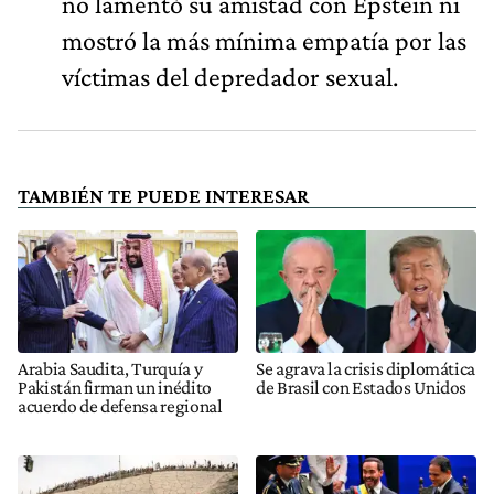
no lamentó su amistad con Epstein ni
mostró la más mínima empatía por las
víctimas del depredador sexual.
TAMBIÉN TE PUEDE INTERESAR
Arabia Saudita, Turquía y
Se agrava la crisis diplomática
Pakistán firman un inédito
de Brasil con Estados Unidos
acuerdo de defensa regional