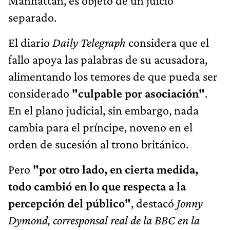
Manhattan, es objeto de un juicio
separado.
El diario
Daily Telegraph
considera que el
fallo apoya las palabras de su acusadora,
alimentando los temores de que pueda ser
considerado
"culpable por asociación"
.
En el plano judicial, sin embargo, nada
cambia para el príncipe, noveno en el
orden de sucesión al trono británico.
Pero
"por otro lado, en cierta medida,
todo cambió en lo que respecta a la
percepción del público"
, destacó
Jonny
Dymond, corresponsal real de la BBC en la