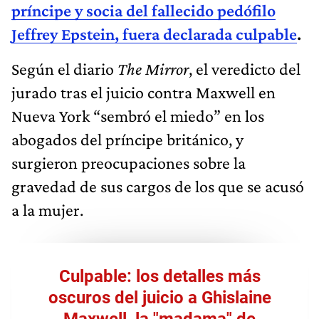
príncipe y socia del fallecido pedófilo
Jeffrey Epstein,
fuera declarada culpable
.
Según el diario
The Mirror
, el veredicto del
jurado tras el juicio contra Maxwell en
Nueva York “sembró el miedo” en los
abogados del príncipe británico, y
surgieron preocupaciones sobre la
gravedad de sus cargos de los que se acusó
a la mujer.
Culpable: los detalles más
oscuros del juicio a Ghislaine
Maxwell, la "madama" de