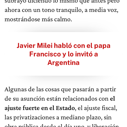
subrayó diciendo lo mismo que antes pero
ahora con un tono tranquilo, a media voz,
mostrándose más calmo.
Javier Milei habló con el papa
Francisco y lo invitó a
Argentina
Algunas de las cosas que pasarán a partir
de su asunción están relacionados con
el
ajuste fuerte en el Estado
, el ajuste fiscal,
las privatizaciones a mediano plazo, sin
obra pública desde el día uno, y liberación