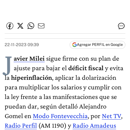
22-11-2023 09:39
Agregar PERFIL en Google
J
avier Milei
sigue firme con su plan de
ajuste para bajar el
déficit fiscal
y evita
la
hiperinflación
, aplicar la dolarización
para multiplicar los salarios y cumplir con
la ley frente a las manifestaciones que se
puedan dar, según detalló Alejandro
Gomel en
Modo Fontevecchia
, por
Net TV
,
Radio Perfil
(AM 1190) y
Radio Amadeus