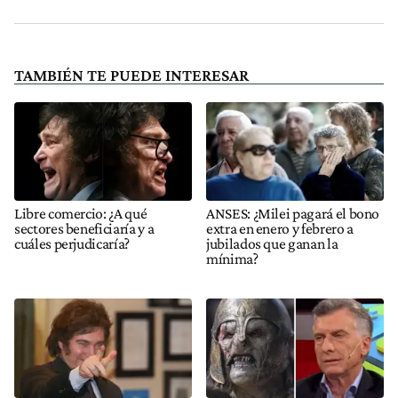
TAMBIÉN TE PUEDE INTERESAR
Libre comercio: ¿A qué
ANSES: ¿Milei pagará el bono
sectores beneficiaría y a
extra en enero y febrero a
cuáles perjudicaría?
jubilados que ganan la
mínima?