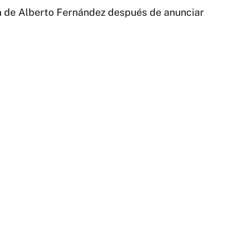
ión de Alberto Fernández después de anunciar
3