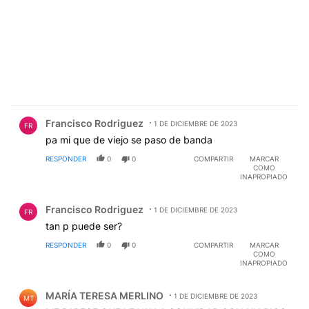
Comentario de Francisco Rodriguez.
Francisco Rodriguez
1 DE DICIEMBRE DE 2023
FR
pa mi que de viejo se paso de banda
RESPONDER
0
0
COMPARTIR
MARCAR
COMO
INAPROPIADO
Comentario de Francisco Rodriguez.
Francisco Rodriguez
1 DE DICIEMBRE DE 2023
FR
tan p puede ser?
RESPONDER
0
0
COMPARTIR
MARCAR
COMO
INAPROPIADO
Comentario de MARÍA TERESA MERLINO.
MARÍA TERESA MERLINO
1 DE DICIEMBRE DE 2023
MT