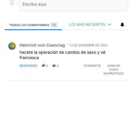
LOS MÁS RECIENTES
TODOS LOS COMENTARIOS
15
Todos los comentarios
Comentario de Heinrich von Coenriag.
Heinrich von Coenriag
13 DE DICIEMBRE DE 2023
HV
hacete la operación de cambio de sexo y sé
francesca
RESPONDER
0
0
COMPARTIR
MARCAR
COMO
INAPROPIADO