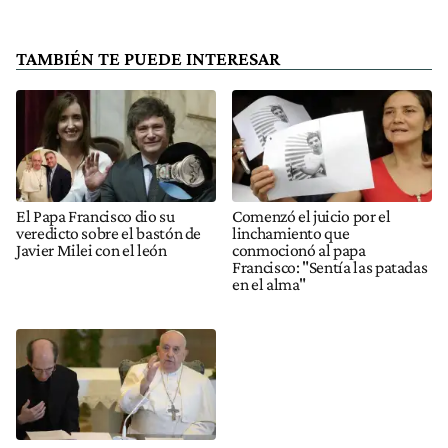
TAMBIÉN TE PUEDE INTERESAR
El Papa Francisco dio su
Comenzó el juicio por el
veredicto sobre el bastón de
linchamiento que
Javier Milei con el león
conmocionó al papa
Francisco: "Sentía las patadas
en el alma"