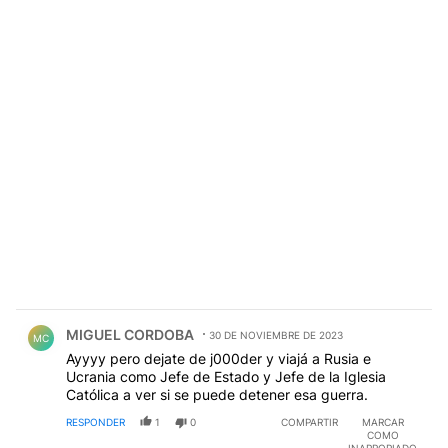
Comentario de MIGUEL CORDOBA.
MIGUEL CORDOBA
30 DE NOVIEMBRE DE 2023
MC
Ayyyy pero dejate de j000der y viajá a Rusia e
Ucrania como Jefe de Estado y Jefe de la Iglesia
Católica a ver si se puede detener esa guerra.
RESPONDER
1
0
COMPARTIR
MARCAR
COMO