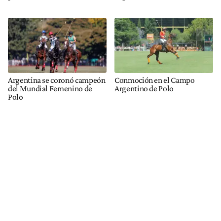
Argentina se coronó campeón
Conmoción en el Campo
del Mundial Femenino de
Argentino de Polo
Polo