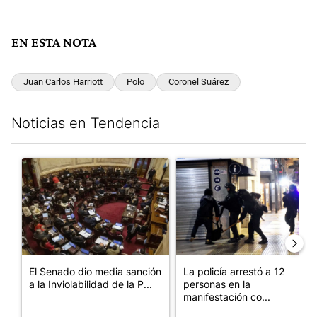
EN ESTA NOTA
Juan Carlos Harriott
Polo
Coronel Suárez
Noticias en Tendencia
Este listado muestra los artículos con más comentarios en los últim
Un artículo de tendencia con el título "El Senado dio media san
Un artículo de tendencia con e
El Senado dio media sanción
La policía arrestó a 12
a la Inviolabilidad de la P...
personas en la
manifestación co...