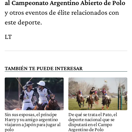
al Campeonato Argentino Abierto de Polo
y otros eventos de élite relacionados con
este deporte.
LT
TAMBIÉN TE PUEDE INTERESAR
Sin sus esposas, el príncipe
De qué se trata el Pato, el
Harry y su amigo argentino
deporte nacional que se
viajaron a Japón para jugar al
disputará en el Campo
polo
Argentino de Polo