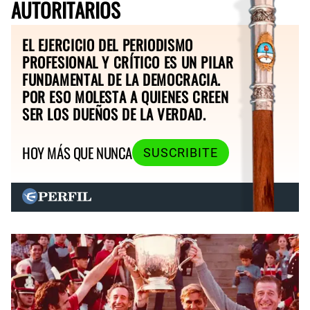
AUTORITARIOS
EL EJERCICIO DEL PERIODISMO
PROFESIONAL Y CRÍTICO ES UN PILAR
FUNDAMENTAL DE LA DEMOCRACIA.
POR ESO MOLESTA A QUIENES CREEN
SER LOS DUEÑOS DE LA VERDAD.
HOY MÁS QUE NUNCA
SUSCRIBITE