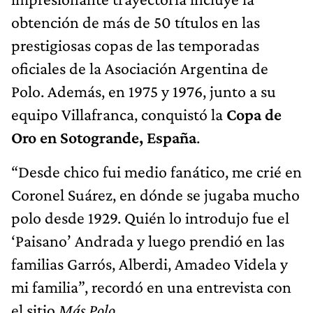
obtención de más de 50 títulos en las
prestigiosas copas de las temporadas
oficiales de la Asociación Argentina de
Polo. Además, en 1975 y 1976, junto a su
equipo Villafranca, conquistó la
Copa de
Oro en Sotogrande, España
.
“Desde chico fui medio fanático, me crié en
Coronel Suárez, en dónde se jugaba mucho
polo desde 1929. Quién lo introdujo fue el
‘Paisano’ Andrada y luego prendió en las
familias Garrós, Alberdi, Amadeo Videla y
mi familia”, recordó en una entrevista con
el sitio
Más Polo
.