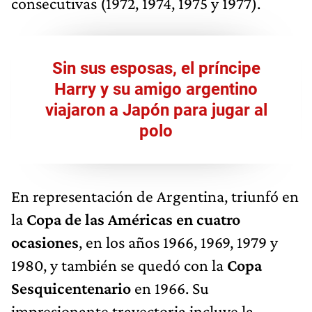
consecutivas (1972, 1974, 1975 y 1977).
Sin sus esposas, el príncipe
Harry y su amigo argentino
viajaron a Japón para jugar al
polo
En representación de Argentina, triunfó en
la
Copa de las Américas en cuatro
ocasiones
, en los años 1966, 1969, 1979 y
1980, y también se quedó con la
Copa
Sesquicentenario
en 1966. Su
impresionante trayectoria incluye la