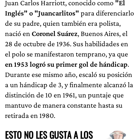
Juan Carlos Harriott, conocido como
"El
Inglés" o "Juancarlitos"
para diferenciarlo
de su padre, quien también era polista,
nació en
Coronel Suárez
, Buenos Aires, el
28 de octubre de 1936. Sus habilidades en
el polo se manifestaron temprano, ya que
en 1953 logró su primer gol de hándicap
.
Durante ese mismo año, escaló su posición
a un hándicap de 3, y finalmente alcanzó la
distinción de 10 en 1961, un puntaje que
mantuvo de manera constante hasta su
retirada en 1980.
ESTO NO LES GUSTA A LOS