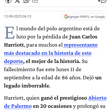
4
12-09-2023 06:13
Agregar PERFIL en Google
E
l mundo del polo argentino está de
luto por la pérdida de
Juan Carlos
Harriott
, para muchos el
r
epresentante
más destacado en la historia de este
deporte
, el mejor de la historia.
Su
fallecimiento fue este lunes 11 de
septiembre a la edad de 86 años. Dejó
un
legado imborrable
.
Harriott, quien
ganó el prestigioso
Abierto
de Palermo
en 20 ocasiones
y prolongó su