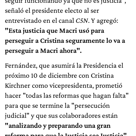
seguir funcionando ya que no es justicia",
señaló el presidente electo al ser
entrevistado en el canal
C5N
. Y agregó:
"Esta justicia que Macri usó para
perseguir a Cristina seguramente lo va a
perseguir a Macri ahora".
Fernández, que asumirá la Presidencia el
próximo 10 de diciembre con Cristina
Kirchner como vicepresidenta, prometió
hacer "todas las reformas que hagan falta"
para que se termine la "persecución
judicial" y que sus colaboradores están
"analizando y preparando una gran
reforma para que la Justicia sea Justicia".