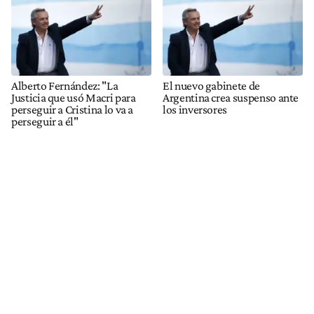
Alberto Fernández: "La
El nuevo gabinete de
Justicia que usó Macri para
Argentina crea suspenso ante
perseguir a Cristina lo va a
los inversores
perseguir a él"