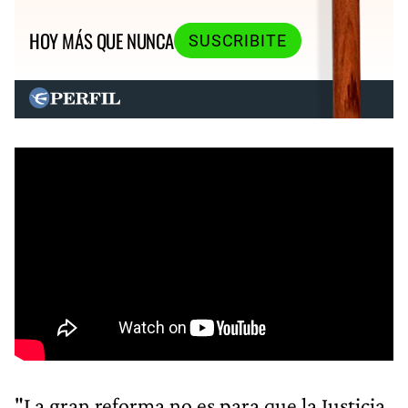
HOY MÁS QUE NUNCA
SUSCRIBITE
"La gran reforma no es para que la Justicia