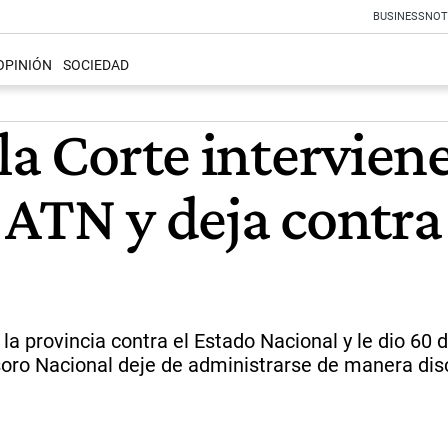
BUSINESS
NOT
OPINIÓN
SOCIEDAD
la Corte intervien
ATN y deja contra 
a provincia contra el Estado Nacional y le dio 60 d
soro Nacional deje de administrarse de manera dis