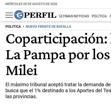
MIÉRCOLES 05 DE AGOSTO DE 2026
ÚLTIMAS NOTICIAS
POLÍTICA
POLITICA
NUEVO FRENTE DE BATALLA
Coparticipación: 
La Pampa por los 
Milei
El máximo tribunal aceptó tratar la demanda de l
busca que el 1% destinado a los Aportes del Te
las provincias.