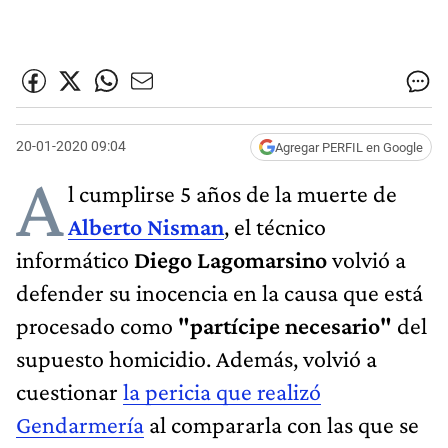
20-01-2020 09:04
Agregar PERFIL en Google
A
l cumplirse 5 años de la muerte de
Alberto Nisman
, el técnico
informático
Diego Lagomarsino
volvió a
defender su inocencia en la causa que está
procesado como
"partícipe necesario"
del
supuesto homicidio. Además, volvió a
cuestionar
la pericia que realizó
Gendarmería
al compararla con las que se