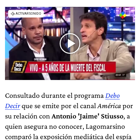
Consultado durante el programa
Debo
Decir
que se emite por el canal
América
por
su relación con
Antonio 'Jaime' Stiusso
, a
quien asegura no conocer, Lagomarsino
comparó la exposición mediática del espía