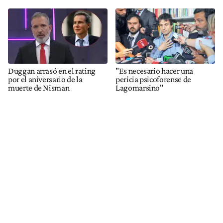
Duggan arrasó en el rating
"Es necesario hacer una
por el aniversario de la
pericia psicoforense de
muerte de Nisman
Lagomarsino"