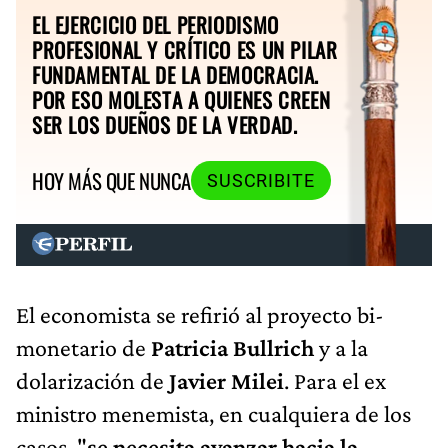
EL EJERCICIO DEL PERIODISMO
PROFESIONAL Y CRÍTICO ES UN PILAR
FUNDAMENTAL DE LA DEMOCRACIA.
POR ESO MOLESTA A QUIENES CREEN
SER LOS DUEÑOS DE LA VERDAD.
HOY MÁS QUE NUNCA
SUSCRIBITE
El economista se refirió al proyecto bi-
monetario de
Patricia Bullrich
y a la
dolarización de
Javier Milei
. Para el ex
ministro menemista, en cualquiera de los
casos, "
se necesita avanzar hacia la