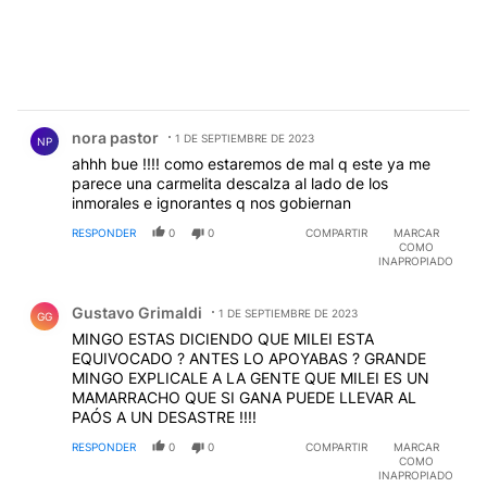
Comentario de nora pastor.
nora pastor
1 DE SEPTIEMBRE DE 2023
NP
ahhh bue !!!! como estaremos de mal q este ya me
parece una carmelita descalza al lado de los
inmorales e ignorantes q nos gobiernan
RESPONDER
0
0
COMPARTIR
MARCAR
COMO
INAPROPIADO
Comentario de Gustavo Grimaldi.
Gustavo Grimaldi
1 DE SEPTIEMBRE DE 2023
GG
MINGO ESTAS DICIENDO QUE MILEI ESTA
EQUIVOCADO ? ANTES LO APOYABAS ? GRANDE
MINGO EXPLICALE A LA GENTE QUE MILEI ES UN
MAMARRACHO QUE SI GANA PUEDE LLEVAR AL
PAÓS A UN DESASTRE !!!!
RESPONDER
0
0
COMPARTIR
MARCAR
COMO
INAPROPIADO