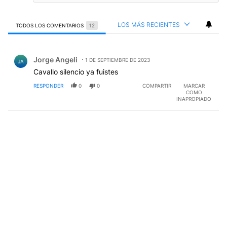
LOS MÁS RECIENTES
TODOS LOS COMENTARIOS
12
Todos los comentarios
Comentario de Jorge Angeli.
Jorge Angeli
1 DE SEPTIEMBRE DE 2023
JA
Cavallo silencio ya fuistes
RESPONDER
0
0
COMPARTIR
MARCAR
COMO
INAPROPIADO