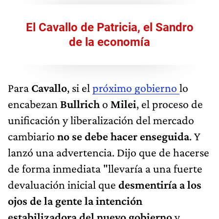
El Cavallo de Patricia, el Sandro
de la economía
Para
Cavallo
, si el
próximo gobierno
lo
encabezan
Bullrich
o
Milei
, el proceso de
unificación y liberalización del mercado
cambiario
no se debe hacer enseguida
. Y
lanzó una advertencia. Dijo que de hacerse
de forma inmediata "llevaría a una fuerte
devaluación inicial que
desmentiría a los
ojos de la gente la intención
estabilizadora del nuevo gobierno
y