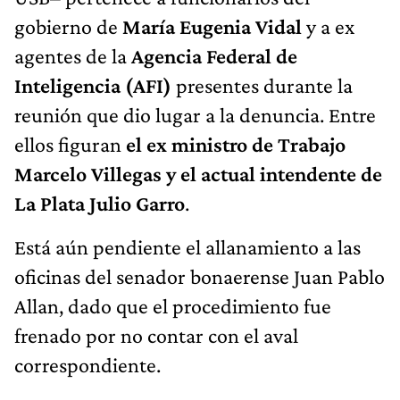
gobierno de
María Eugenia Vidal
y a ex
agentes de la
Agencia Federal de
Inteligencia (AFI)
presentes durante la
reunión que dio lugar a la denuncia. Entre
ellos figuran
el ex ministro de Trabajo
Marcelo Villegas y el actual intendente de
La Plata Julio Garro
.
Está aún pendiente el allanamiento a las
oficinas del senador bonaerense Juan Pablo
Allan, dado que el procedimiento fue
frenado por no contar con el aval
correspondiente.