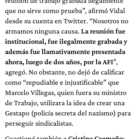
reunión de trabajo grabada ilegalmente
que no sirve como prueba”, afirmó Vidal
desde su cuenta en Twitter. “Nosotros no
armamos ninguna causa.
La reunión fue
institucional, fue ilegalmente grabada y
además fue llamativamente presentada
ahora, luego de dos años, por la AFI
”,
agregó. No obstante, no dejó de calificar
como “repudiable e injustificable” que
Marcelo Villegas, quien fuera su ministro
de Trabajo, utilizara la idea de crear una
Gestapo (policía secreta del nazismo) para
perseguir sindicalistas.
Cuestionó también a
Cristina Caamaño
: