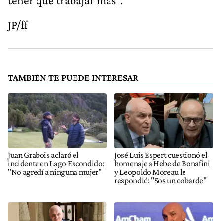
tener que trabajar más".
JP/ff
TAMBIÉN TE PUEDE INTERESAR
Juan Grabois aclaró el
José Luis Espert cuestionó el
incidente en Lago Escondido:
homenaje a Hebe de Bonafini
"No agredí a ninguna mujer"
y Leopoldo Moreau le
respondió: "Sos un cobarde"