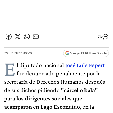
76
29-12-2022 08:28
Agregar PERFIL en Google
E
l diputado nacional
José Luis Espert
fue denunciado penalmente por la
secretaría de Derechos Humanos después
de sus dichos pidiendo
"cárcel o bala"
para los dirigentes sociales que
acamparon en Lago Escondido
, en la