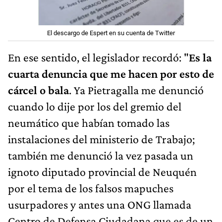
El descargo de Espert en su cuenta de Twitter
En ese sentido, el legislador recordó: "
Es la
cuarta denuncia que me hacen por esto de
cárcel o bala
. Ya Pietragalla me denunció
cuando lo dije por los del gremio del
neumático que habían tomado las
instalaciones del ministerio de Trabajo;
también me denunció la vez pasada un
ignoto diputado provincial de Neuquén
por el tema de los falsos mapuches
usurpadores y antes una ONG llamada
Centro de Defensa Ciudadana que es de un