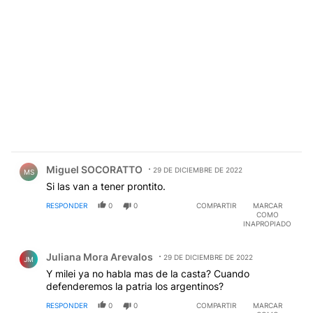
Comentario de Miguel SOCORATTO.
Miguel SOCORATTO
29 DE DICIEMBRE DE 2022
MS
Si las van a tener prontito.
RESPONDER
0
0
COMPARTIR
MARCAR
COMO
INAPROPIADO
Comentario de Juliana Mora Arevalos.
Juliana Mora Arevalos
29 DE DICIEMBRE DE 2022
JM
Y milei ya no habla mas de la casta? Cuando
defenderemos la patria los argentinos?
RESPONDER
0
0
COMPARTIR
MARCAR