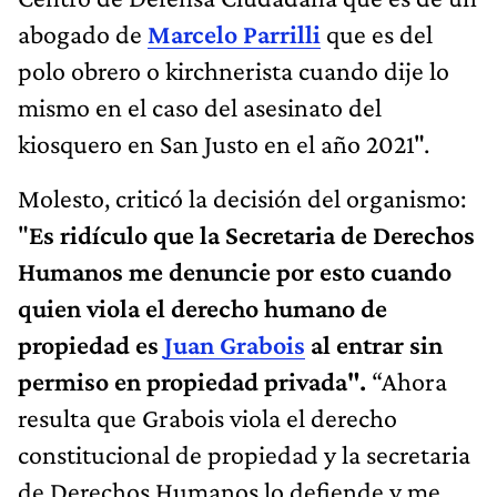
abogado de
Marcelo Parrilli
que es del
polo obrero o kirchnerista cuando dije lo
mismo en el caso del asesinato del
kiosquero en San Justo en el año 2021".
Molesto, criticó la decisión del organismo:
"
Es ridículo que la Secretaria de Derechos
Humanos me denuncie por esto cuando
quien viola el derecho humano de
propiedad es
Juan Grabois
al entrar sin
permiso en propiedad privada".
“Ahora
resulta que Grabois viola el derecho
constitucional de propiedad y la secretaria
de Derechos Humanos lo defiende y me