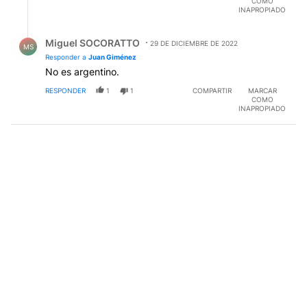
COMO
INAPROPIADO
Respuesta de Miguel SOCORATTO.
Miguel SOCORATTO
29 DE DICIEMBRE DE 2022
MS
Responder a
Juan Giménez
No es argentino.
RESPONDER
1
1
COMPARTIR
MARCAR
COMO
INAPROPIADO