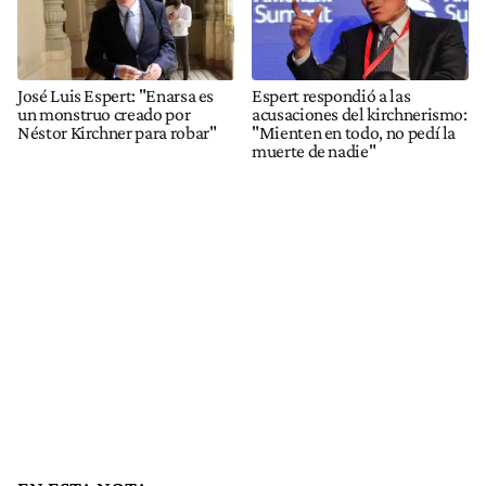
José Luis Espert: "Enarsa es
Espert respondió a las
un monstruo creado por
acusaciones del kirchnerismo:
Néstor Kirchner para robar"
"Mienten en todo, no pedí la
muerte de nadie"