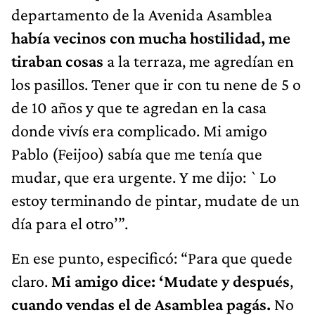
departamento de la Avenida Asamblea
había vecinos con mucha hostilidad, me
tiraban cosas
a la terraza, me agredían en
los pasillos. Tener que ir con tu nene de 5 o
de 10 años y que te agredan en la casa
donde vivís era complicado. Mi amigo
Pablo (Feijoo) sabía que me tenía que
mudar, que era urgente. Y me dijo: `Lo
estoy terminando de pintar, mudate de un
día para el otro’”.
En ese punto, especificó: “Para que quede
claro.
Mi amigo dice: ‘Mudate y después
,
cuando vendas el de Asamblea pagás.
No