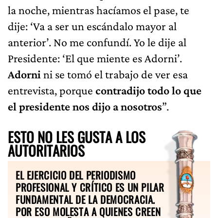
la noche, mientras hacíamos el pase, te
dije: ‘Va a ser un escándalo mayor al
anterior’. No me confundí. Yo le dije al
Presidente: ‘El que miente es Adorni’.
Adorni
ni se tomó el trabajo de ver esa
entrevista, porque
contradijo todo lo que
el presidente nos dijo a nosotros
”.
ESTO NO LES GUSTA A LOS
AUTORITARIOS
EL EJERCICIO DEL PERIODISMO
PROFESIONAL Y CRÍTICO ES UN PILAR
FUNDAMENTAL DE LA DEMOCRACIA.
POR ESO MOLESTA A QUIENES CREEN