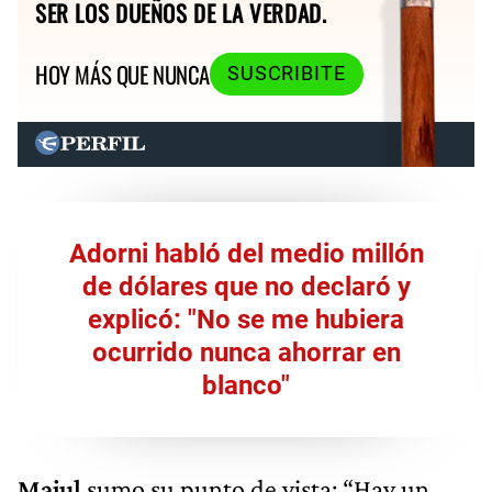
SER LOS DUEÑOS DE LA VERDAD.
HOY MÁS QUE NUNCA
SUSCRIBITE
Adorni habló del medio millón
de dólares que no declaró y
explicó: "No se me hubiera
ocurrido nunca ahorrar en
blanco"
Majul
sumo su punto de vista: “Hay un