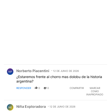
Comentario de Norberto Piacentini.
Norberto Piacentini
12 DE JUNIO DE 2026
NP
¿Estaremos frente al chorro mas dolobu de la historia
argentina?
RESPONDER
0
0
COMPARTIR
MARCAR
COMO
INAPROPIADO
Comentario de Niña Exploradora.
Niña Exploradora
12 DE JUNIO DE 2026
NE