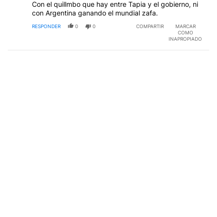
Con el quillmbo que hay entre Tapia y el gobierno, ni
con Argentina ganando el mundial zafa.
RESPONDER
0
0
COMPARTIR
MARCAR
COMO
INAPROPIADO