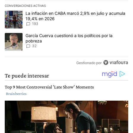
CONVERSACIONES ACTIVAS
Este listado muestra los artículos con más comentarios en los últim
Un artículo de tendencia con el título "La inflación en CABA mar
La inflación en CABA marcó 2,9% en julio y acumula
19,4% en 2026
193
Un artículo de tendencia con el título "García Cuerva cuestionó a 
García Cuerva cuestionó a los políticos por la
pobreza
32
Gestionado por