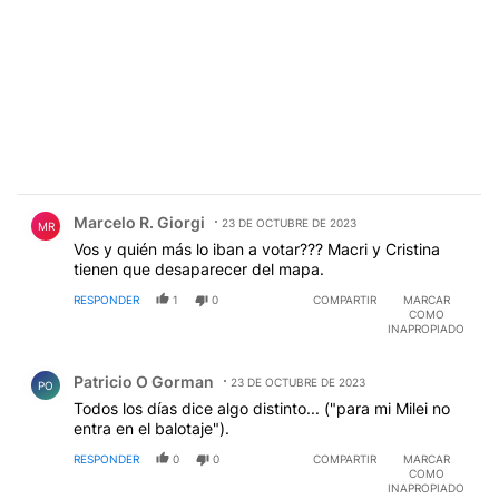
Comentario de Marcelo R. Giorgi.
Marcelo R. Giorgi
23 DE OCTUBRE DE 2023
MR
Vos y quién más lo iban a votar??? Macri y Cristina
tienen que desaparecer del mapa.
RESPONDER
1
0
COMPARTIR
MARCAR
COMO
INAPROPIADO
Comentario de Patricio O Gorman.
Patricio O Gorman
23 DE OCTUBRE DE 2023
PO
Todos los días dice algo distinto... ("para mi Milei no
entra en el balotaje").
RESPONDER
0
0
COMPARTIR
MARCAR
COMO
INAPROPIADO