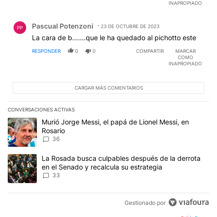
INAPROPIADO
Comentario de Pascual Potenzoni.
Pascual Potenzoni
23 DE OCTUBRE DE 2023
PP
La cara de b.......que le ha quedado al pichotto este
RESPONDER
0
0
COMPARTIR
MARCAR
COMO
INAPROPIADO
CARGAR MÁS COMENTARIOS
CONVERSACIONES ACTIVAS
Este listado muestra los artículos con más comentarios en los últim
Un artículo de tendencia con el título "Murió Jorge Messi, el papá
Murió Jorge Messi, el papá de Lionel Messi, en
Rosario
36
Un artículo de tendencia con el título "La Rosada busca culpables
La Rosada busca culpables después de la derrota
en el Senado y recalcula su estrategia
33
Gestionado por