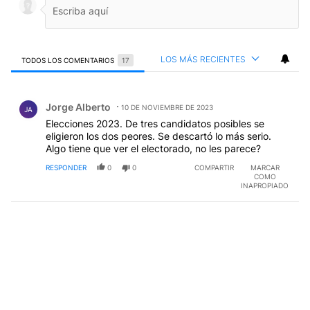
LOS MÁS RECIENTES
TODOS LOS COMENTARIOS
17
Todos los comentarios
Comentario de Jorge Alberto.
Jorge Alberto
10 DE NOVIEMBRE DE 2023
JA
Elecciones 2023. De tres candidatos posibles se
eligieron los dos peores. Se descartó lo más serio.
Algo tiene que ver el electorado, no les parece?
RESPONDER
0
0
COMPARTIR
MARCAR
COMO
INAPROPIADO