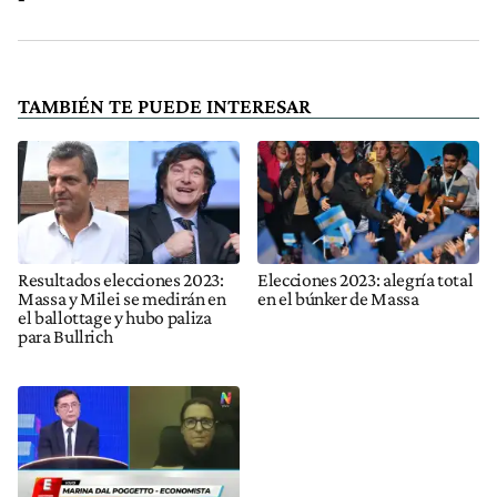
TAMBIÉN TE PUEDE INTERESAR
Resultados elecciones 2023:
Elecciones 2023: alegría total
Massa y Milei se medirán en
en el búnker de Massa
el ballottage y hubo paliza
para Bullrich