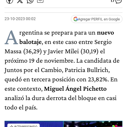
17
23-10-2023 00:02
Agregar PERFIL en Google
A
rgentina se prepara para un
nuevo
balotaje
, en este caso entre Sergio
Massa (36,29) y Javier Milei (30,19) el
próximo 19 de noviembre. La candidata de
Juntos por el Cambio, Patricia Bullrich,
quedó en tercera posición con 23,82%. En
este contexto,
Miguel Ángel Pichetto
analizó la dura derrota del bloque en casi
todo el país.