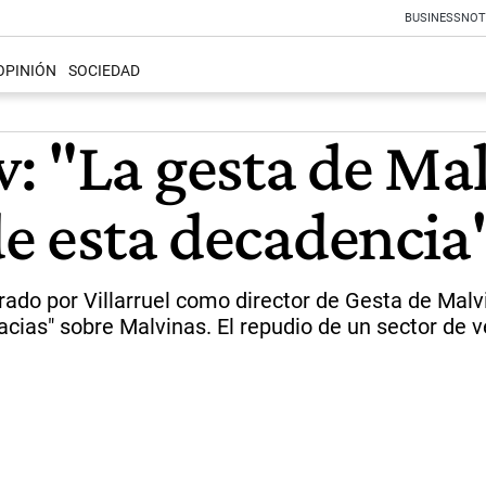
BUSINESS
NOT
OPINIÓN
SOCIEDAD
 "La gesta de Malv
de esta decadencia
rado por Villarruel como director de Gesta de Malv
alacias" sobre Malvinas. El repudio de un sector de 