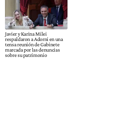
Javier y Karina Milei
respaldaron a Adorni en una
tensa reunión de Gabinete
marcada por las denuncias
sobre su patrimonio