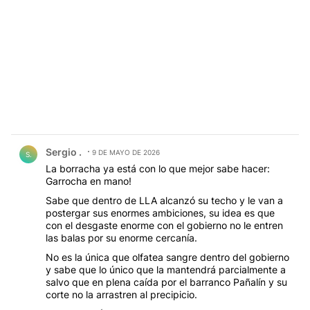
Comentario de Sergio ..
Sergio .
9 DE MAYO DE 2026
S.
La borracha ya está con lo que mejor sabe hacer:
Garrocha en mano!
Sabe que dentro de LLA alcanzó su techo y le van a
postergar sus enormes ambiciones, su idea es que
con el desgaste enorme con el gobierno no le entren
las balas por su enorme cercanía.
No es la única que olfatea sangre dentro del gobierno
y sabe que lo único que la mantendrá parcialmente a
salvo que en plena caída por el barranco Pañalín y su
corte no la arrastren al precipicio.