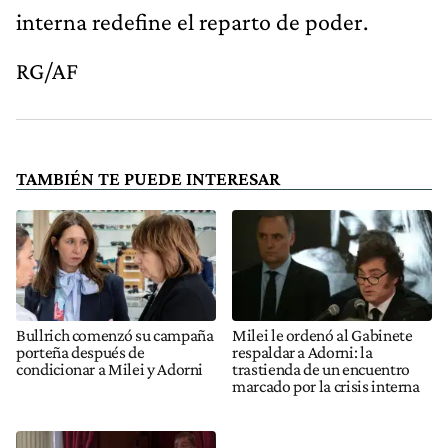
interna redefine el reparto de poder.
RG/AF
TAMBIÉN TE PUEDE INTERESAR
Bullrich comenzó su campaña
Milei le ordenó al Gabinete
porteña después de
respaldar a Adorni: la
condicionar a Milei y Adorni
trastienda de un encuentro
marcado por la crisis interna