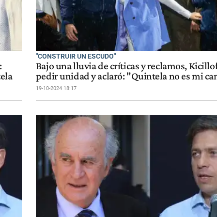
"CONSTRUIR UN ESCUDO"
:
Bajo una lluvia de críticas y reclamos, Kicillo
tela
pedir unidad y aclaró: "Quintela no es mi c
19-10-2024 18:17