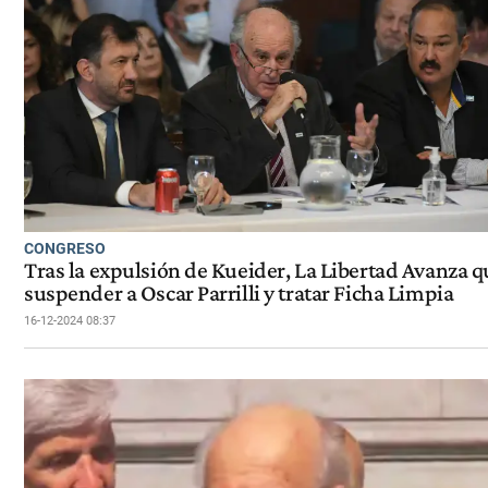
CONGRESO
Tras la expulsión de Kueider, La Libertad Avanza q
suspender a Oscar Parrilli y tratar Ficha Limpia
16-12-2024 08:37