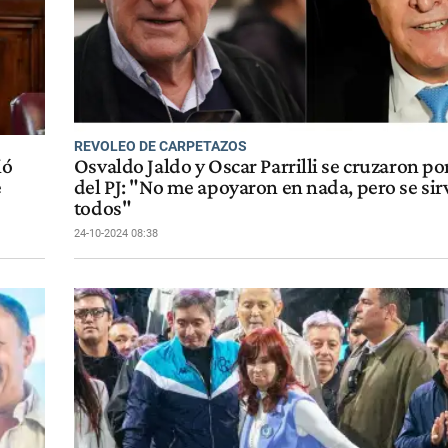
REVOLEO DE CARPETAZOS
ió
Osvaldo Jaldo y Oscar Parrilli se cruzaron por
e
del PJ: "No me apoyaron en nada, pero se sir
todos"
24-10-2024 08:38