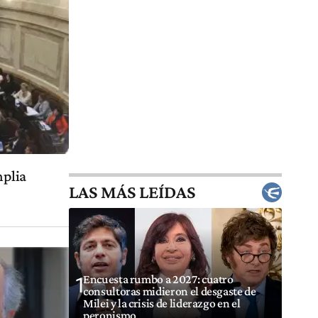
mplia
LAS MÁS LEÍDAS
Encuesta rumbo a 2027: cuatro
1
consultoras midieron el desgaste de
Milei y la crisis de liderazgo en el
peronismo