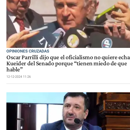
OPINIONES CRUZADAS
Oscar Parrilli dijo que el oficialismo no quiere echa
Kueider del Senado porque “tienen miedo de que
hable”
12-12-2024 11:26