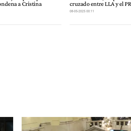
ondena a Cristina
cruzado entre LLA y el P
08-05-2025 00:11