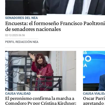
SENADORES DEL NEA
Encuesta: el formoseño Francisco Paoltroni
de senadores nacionales
02-12-2025 06:56
PERFIL REDACCIÓN NEA
CAUSA VIALIDAD
CAUSA VIALID
El peronismo confirma la marcha a
Oscar Parri
Comodoro Py por Cristina Kirchner:
apretando 