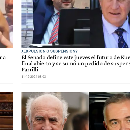
¿EXPULSIÓN O SUSPENSIÓN?
r a
El Senado define este jueves el futuro de Ku
final abierto y se sumó un pedido de suspen
Parrilli
11-12-2024 08:03