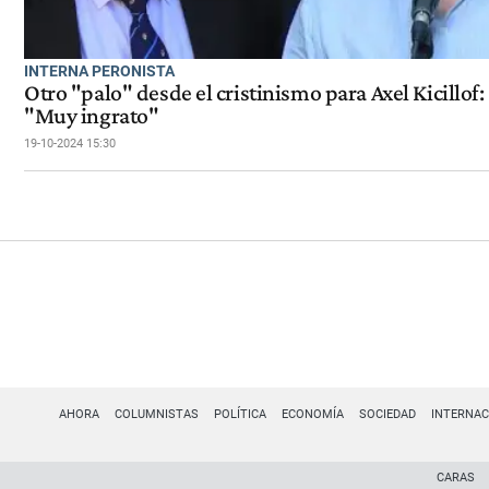
INTERNA PERONISTA
Otro "palo" desde el cristinismo para Axel Kicillof:
"Muy ingrato"
19-10-2024 15:30
AHORA
COLUMNISTAS
POLÍTICA
ECONOMÍA
SOCIEDAD
INTERNAC
CARAS