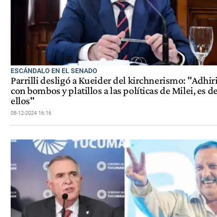
ESCÁNDALO EN EL SENADO
Parrilli desligó a Kueider del kirchnerismo: "Adhir
con bombos y platillos a las políticas de Milei, es d
ellos"
08-12-2024 16:16