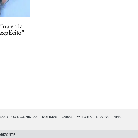
fina en la
explícito"
SAS Y PROTAGONISTAS
NOTICIAS
CARAS
EXITOINA
GAMING
VIVO
ORIZONTE