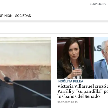
BUSINESS
NOT
OPINIÓN
SOCIEDAD
INSÓLITA PELEA
Victoria Villarruel cruzó
Parrilli y "su pandilla" p
los baños del Senado
31-07-2025 07:19