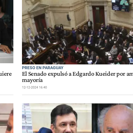
PRESO EN PARAGUAY
uiere
El Senado expulsó a Edgardo Kueider por a
mayoría
12-12-2024 16:40