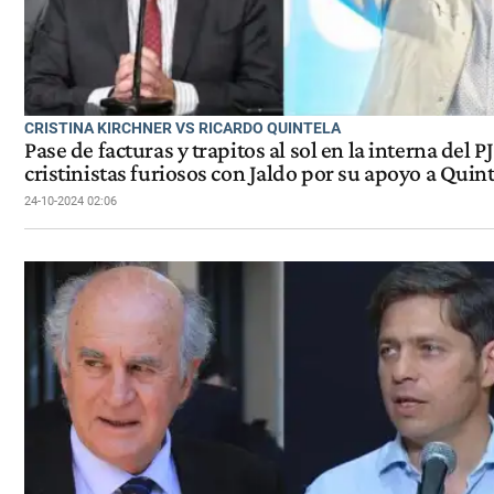
CRISTINA KIRCHNER VS RICARDO QUINTELA
Pase de facturas y trapitos al sol en la interna del PJ
cristinistas furiosos con Jaldo por su apoyo a Quin
24-10-2024 02:06