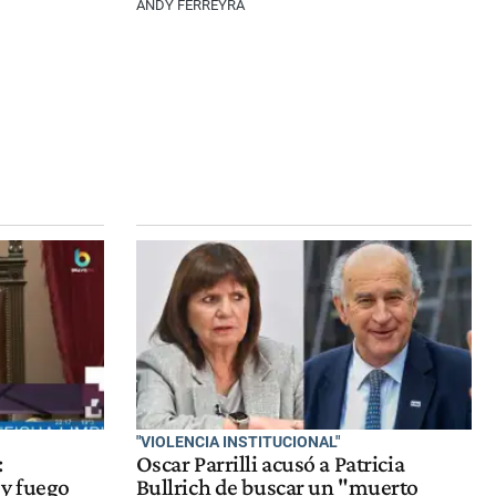
ANDY FERREYRA
"VIOLENCIA INSTITUCIONAL"
:
Oscar Parrilli acusó a Patricia
 y fuego
Bullrich de buscar un "muerto