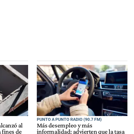
PUNTO A PUNTO RADIO (90.7 FM)
alcanzó al
Más desempleo y más
 fines de
informalidad: advierten que la tasa