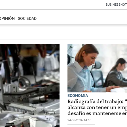
BUSINESS
NOT
OPINIÓN
SOCIEDAD
ECONOMIA
Radiografía del trabajo: 
alcanza con tener un emp
desafío es mantenerse e
24-06-2026 14:10