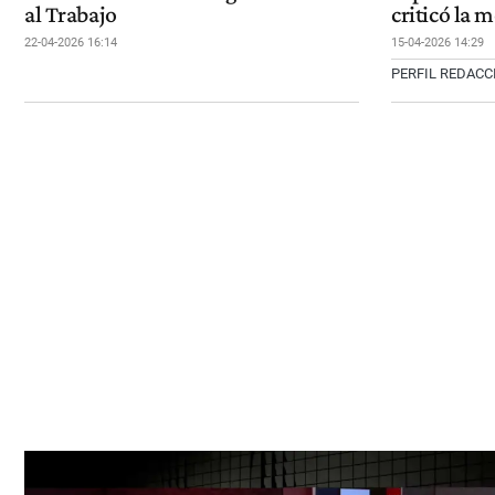
al Trabajo
criticó la 
22-04-2026 16:14
15-04-2026 14:29
PERFIL REDAC