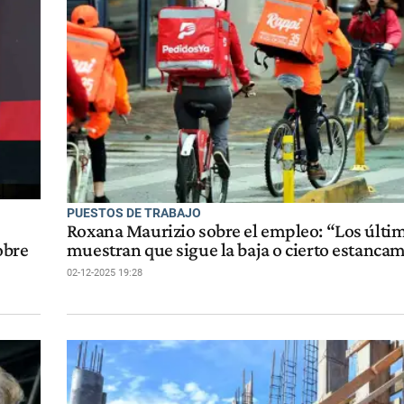
PUESTOS DE TRABAJO
Roxana Maurizio sobre el empleo: “Los últi
obre
muestran que sigue la baja o cierto estanca
02-12-2025 19:28