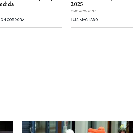
medida
2025
13-04-2026 20:37
CIÓN CÓRDOBA
LUIS MACHADO