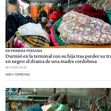
EN PRIMERA PERSONA
Durmió en la terminal con su hija tras perder su tr
en negro: el drama de una madre cordobesa
06-10-2025 20:26
ANDY FERREYRA