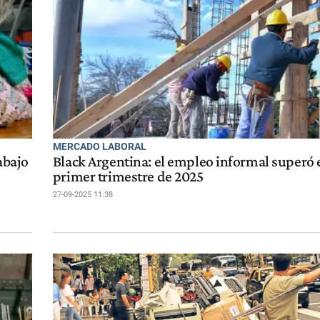
MERCADO LABORAL
abajo
Black Argentina: el empleo informal superó e
primer trimestre de 2025
27-09-2025 11:38