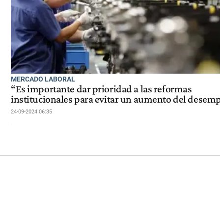
MERCADO LABORAL
“Es importante dar prioridad a las reformas
institucionales para evitar un aumento del desem
24-09-2024 06:35