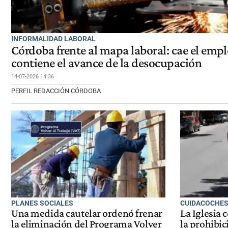
INFORMALIDAD LABORAL
Córdoba frente al mapa laboral: cae el empl
contiene el avance de la desocupación
14-07-2026 14:36
PERFIL REDACCIÓN CÓRDOBA
PLANES SOCIALES
CUIDACOCHE
Una medida cautelar ordenó frenar
La Iglesia 
la eliminación del Programa Volver
la prohibic