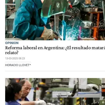
OPINION
Reforma laboral en Argentina: ¿El resultado matará
relato?
13-03-2025 08:23
HORACIO LLOVET*