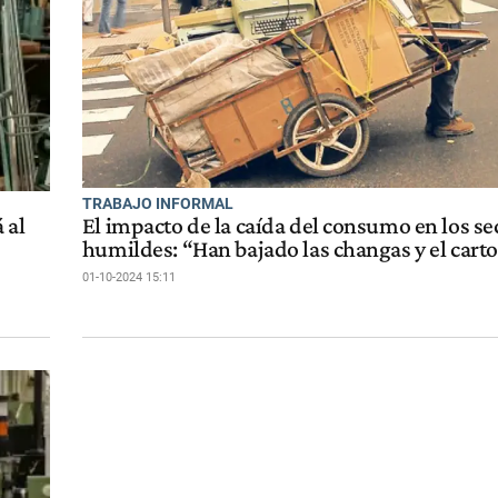
TRABAJO INFORMAL
 al
El impacto de la caída del consumo en los s
humildes: “Han bajado las changas y el cart
01-10-2024 15:11