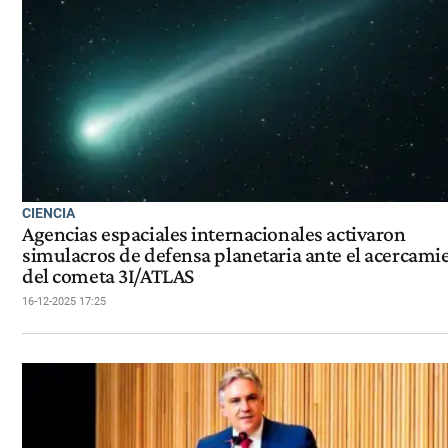
CIENCIA
Agencias espaciales internacionales activaron
simulacros de defensa planetaria ante el acercami
del cometa 3I/ATLAS
16-12-2025 17:25