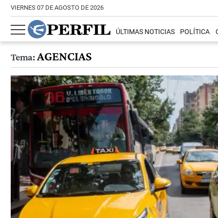
VIERNES 07 DE AGOSTO DE 2026
ÚLTIMAS NOTICIAS
POLÍTICA
AGENCIAS
Tema: