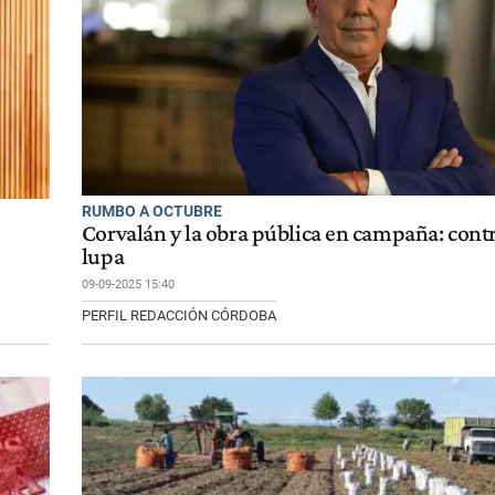
RUMBO A OCTUBRE
Corvalán y la obra pública en campaña: contr
lupa
09-09-2025 15:40
PERFIL REDACCIÓN CÓRDOBA