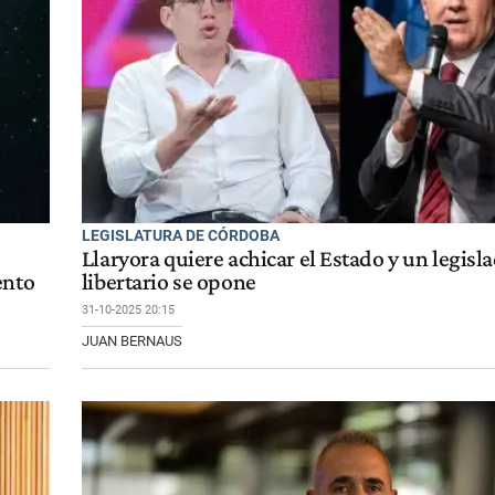
LEGISLATURA DE CÓRDOBA
Llaryora quiere achicar el Estado y un legisl
ento
libertario se opone
31-10-2025 20:15
JUAN BERNAUS