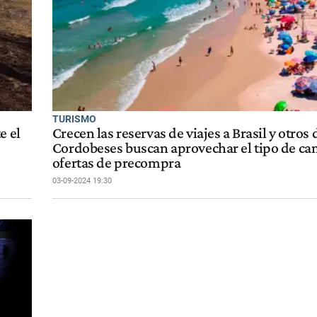
TURISMO
e el
Crecen las reservas de viajes a Brasil y otros 
Cordobeses buscan aprovechar el tipo de ca
ofertas de precompra
03-09-2024 19:30