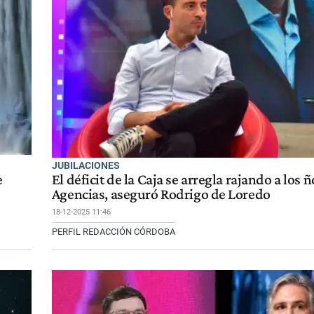
JUBILACIONES
e
El déficit de la Caja se arregla rajando a los 
Agencias, aseguró Rodrigo de Loredo
18-12-2025 11:46
PERFIL REDACCIÓN CÓRDOBA