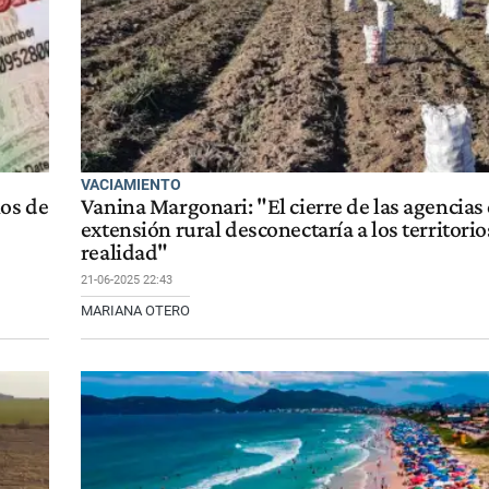
VACIAMIENTO
os de
Vanina Margonari: "El cierre de las agencias
extensión rural desconectaría a los territorio
realidad"
21-06-2025 22:43
MARIANA OTERO