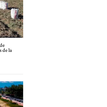
 de
s de la