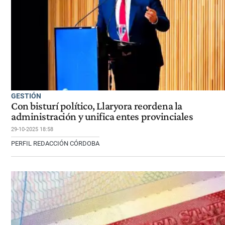
GESTIÓN
Con bisturí político, Llaryora reordena la
administración y unifica entes provinciales
29-10-2025 18:58
PERFIL REDACCIÓN CÓRDOBA