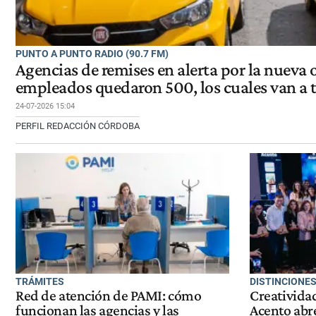
PUNTO A PUNTO RADIO (90.7 FM)
Agencias de remises en alerta por la nueva
empleados quedaron 500, los cuales van a t
24-07-2026 15:04
PERFIL REDACCIÓN CÓRDOBA
TRÁMITES
DISTINCIONE
Red de atención de PAMI: cómo
Creativida
funcionan las agencias y las
Acento abr