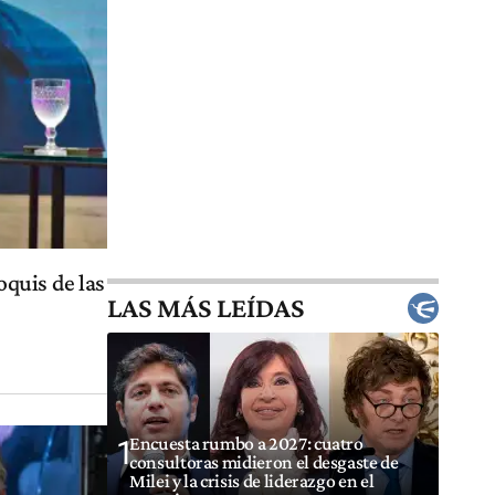
ñoquis de las
LAS MÁS LEÍDAS
Encuesta rumbo a 2027: cuatro
1
consultoras midieron el desgaste de
Milei y la crisis de liderazgo en el