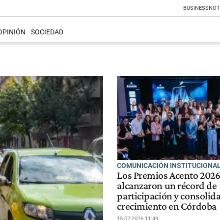
BUSINESS
NOT
OPINIÓN
SOCIEDAD
COMUNICACIÓN INSTITUCIONA
Los Premios Acento 202
alcanzaron un récord de
participación y consolid
crecimiento en Córdoba
15-07-2026 11:49