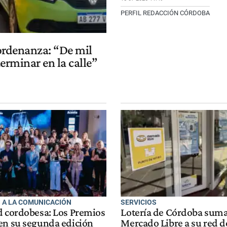
PERFIL REDACCIÓN CÓRDOBA
 ordenanza: “De mil
erminar en la calle”
S A LA COMUNICACIÓN
SERVICIOS
d cordobesa: Los Premios
Lotería de Córdoba suma
en su segunda edición
Mercado Libre a su red d