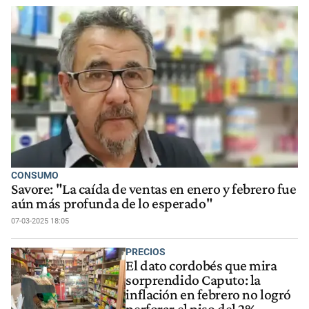
CONSUMO
Savore: "La caída de ventas en enero y febrero fue
aún más profunda de lo esperado"
07-03-2025 18:05
PRECIOS
El dato cordobés que mira
sorprendido Caputo: la
inflación en febrero no logró