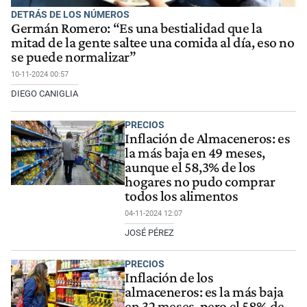
DETRÁS DE LOS NÚMEROS
Germán Romero: “Es una bestialidad que la
mitad de la gente saltee una comida al día, eso no
se puede normalizar”
10-11-2024 00:57
DIEGO CANIGLIA
PRECIOS
Inflación de Almaceneros: es
la más baja en 49 meses,
aunque el 58,3% de los
hogares no pudo comprar
todos los alimentos
04-11-2024 12:07
JOSÉ PÉREZ
PRECIOS
Inflación de los
almaceneros: es la más baja
en 32 meses, pero el 58% de