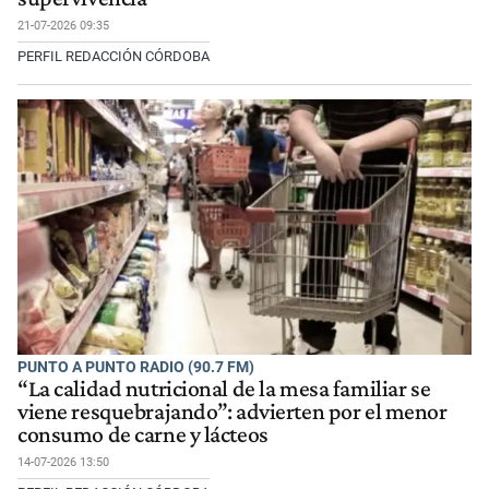
21-07-2026 09:35
PERFIL REDACCIÓN CÓRDOBA
PUNTO A PUNTO RADIO (90.7 FM)
“La calidad nutricional de la mesa familiar se
viene resquebrajando”: advierten por el menor
consumo de carne y lácteos
14-07-2026 13:50