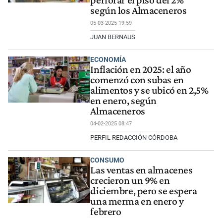
perforar el piso del 2%
según los Almaceneros
05-03-2025 19:59
JUAN BERNAUS
ECONOMÍA
Inflación en 2025: el año
comenzó con subas en
alimentos y se ubicó en 2,5%
en enero, según
Almaceneros
04-02-2025 08:47
PERFIL REDACCIÓN CÓRDOBA
CONSUMO
Las ventas en almacenes
crecieron un 9% en
diciembre, pero se espera
una merma en enero y
febrero