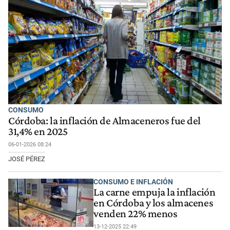
CONSUMO
Córdoba: la inflación de Almaceneros fue del
31,4% en 2025
06-01-2026 08:24
JOSÉ PÉREZ
CONSUMO E INFLACIÓN
La carne empuja la inflación
en Córdoba y los almacenes
venden 22% menos
13-12-2025 22:49