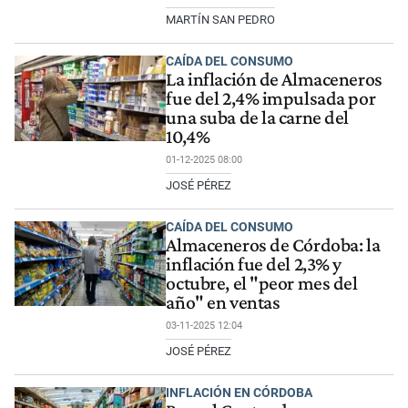
MARTÍN SAN PEDRO
CAÍDA DEL CONSUMO
La inflación de Almaceneros
fue del 2,4% impulsada por
una suba de la carne del
10,4%
01-12-2025 08:00
JOSÉ PÉREZ
CAÍDA DEL CONSUMO
Almaceneros de Córdoba: la
inflación fue del 2,3% y
octubre, el "peor mes del
año" en ventas
03-11-2025 12:04
JOSÉ PÉREZ
INFLACIÓN EN CÓRDOBA