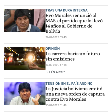
TRAS UNA DURA INTERNA
Evo Morales renunció al
MAS, el partido que lo llevó
14 años al Gobierno de
Bolivia
26-02-2025 03:45
OPINIÓN
La carrera hacia un futuro
sin emisiones
14-02-2025 17:18
BELÉN ARCE*
TENSIÓN EN EL PAÍS ANDINO
La Justicia boliviana emitió
una nueva orden de captura
contra Evo Morales
13-02-2025 01:49