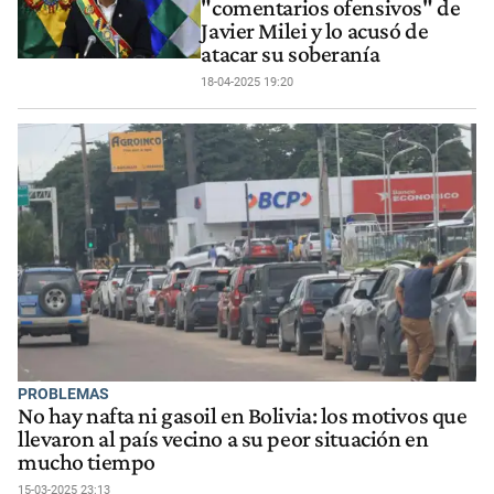
"comentarios ofensivos" de
Javier Milei y lo acusó de
atacar su soberanía
18-04-2025 19:20
PROBLEMAS
No hay nafta ni gasoil en Bolivia: los motivos que
llevaron al país vecino a su peor situación en
mucho tiempo
15-03-2025 23:13