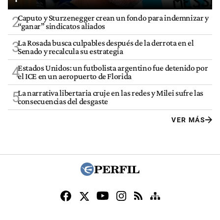
Caputo y Sturzenegger crean un fondo para indemnizar y
2
“ganar” sindicatos aliados
La Rosada busca culpables después de la derrota en el
3
Senado y recalcula su estrategia
Estados Unidos: un futbolista argentino fue detenido por
4
el ICE en un aeropuerto de Florida
La narrativa libertaria cruje en las redes y Milei sufre las
5
consecuencias del desgaste
VER MÁS