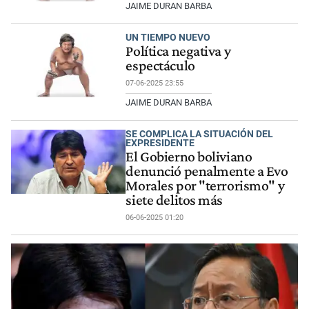
JAIME DURAN BARBA
UN TIEMPO NUEVO
Política negativa y
espectáculo
07-06-2025 23:55
JAIME DURAN BARBA
SE COMPLICA LA SITUACIÓN DEL
EXPRESIDENTE
El Gobierno boliviano
denunció penalmente a Evo
Morales por "terrorismo" y
siete delitos más
06-06-2025 01:20