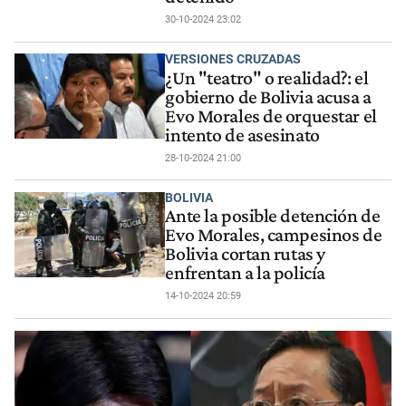
30-10-2024 23:02
VERSIONES CRUZADAS
¿Un "teatro" o realidad?: el
gobierno de Bolivia acusa a
Evo Morales de orquestar el
intento de asesinato
28-10-2024 21:00
BOLIVIA
Ante la posible detención de
Evo Morales, campesinos de
Bolivia cortan rutas y
enfrentan a la policía
14-10-2024 20:59