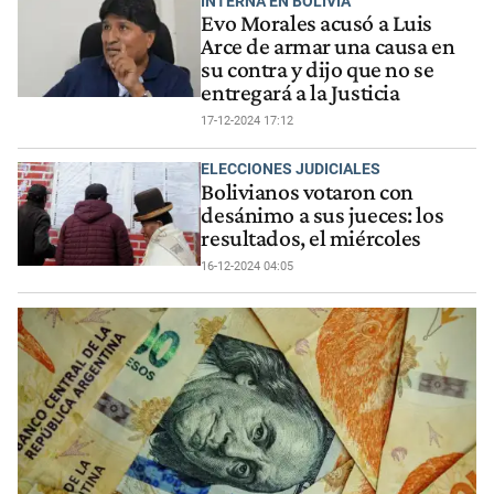
INTERNA EN BOLIVIA
Evo Morales acusó a Luis
Arce de armar una causa en
su contra y dijo que no se
entregará a la Justicia
17-12-2024 17:12
ELECCIONES JUDICIALES
Bolivianos votaron con
desánimo a sus jueces: los
resultados, el miércoles
16-12-2024 04:05