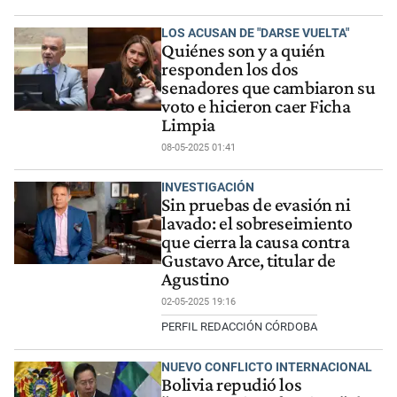
LOS ACUSAN DE "DARSE VUELTA"
Quiénes son y a quién
responden los dos
senadores que cambiaron su
voto e hicieron caer Ficha
Limpia
08-05-2025 01:41
INVESTIGACIÓN
Sin pruebas de evasión ni
lavado: el sobreseimiento
que cierra la causa contra
Gustavo Arce, titular de
Agustino
02-05-2025 19:16
PERFIL REDACCIÓN CÓRDOBA
NUEVO CONFLICTO INTERNACIONAL
Bolivia repudió los