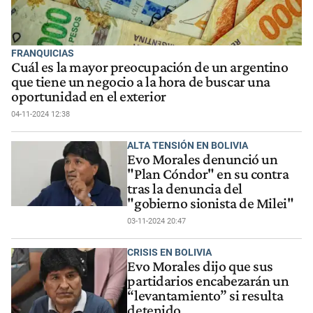
FRANQUICIAS
Cuál es la mayor preocupación de un argentino
que tiene un negocio a la hora de buscar una
oportunidad en el exterior
04-11-2024 12:38
ALTA TENSIÓN EN BOLIVIA
Evo Morales denunció un
"Plan Cóndor" en su contra
tras la denuncia del
"gobierno sionista de Milei"
03-11-2024 20:47
CRISIS EN BOLIVIA
Evo Morales dijo que sus
partidarios encabezarán un
“levantamiento” si resulta
detenido