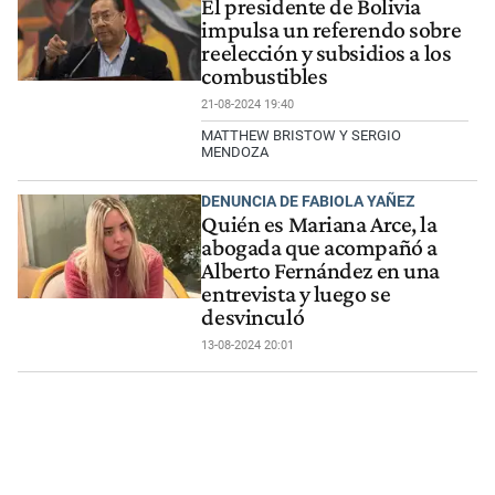
El presidente de Bolivia
impulsa un referendo sobre
reelección y subsidios a los
combustibles
21-08-2024 19:40
MATTHEW BRISTOW Y SERGIO
MENDOZA
DENUNCIA DE FABIOLA YAÑEZ
Quién es Mariana Arce, la
abogada que acompañó a
Alberto Fernández en una
entrevista y luego se
desvinculó
13-08-2024 20:01