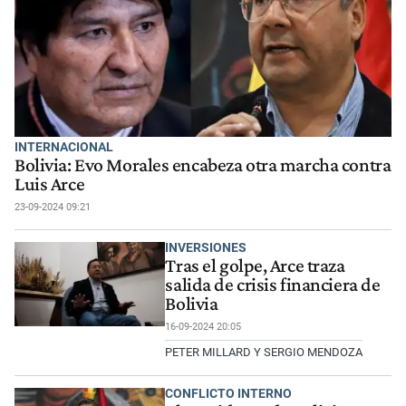
INTERNACIONAL
Bolivia: Evo Morales encabeza otra marcha contra
Luis Arce
23-09-2024 09:21
INVERSIONES
Tras el golpe, Arce traza
salida de crisis financiera de
Bolivia
16-09-2024 20:05
PETER MILLARD Y SERGIO MENDOZA
CONFLICTO INTERNO