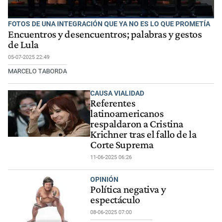
FOTOS DE UNA INTEGRACIÓN QUE YA NO ES LO QUE PROMETÍA
Encuentros y desencuentros; palabras y gestos
de Lula
05-07-2025 22:49
MARCELO TABORDA
CAUSA VIALIDAD
Referentes
latinoamericanos
respaldaron a Cristina
Krichner tras el fallo de la
Corte Suprema
11-06-2025 06:26
OPINIÓN
Política negativa y
espectáculo
08-06-2025 07:00