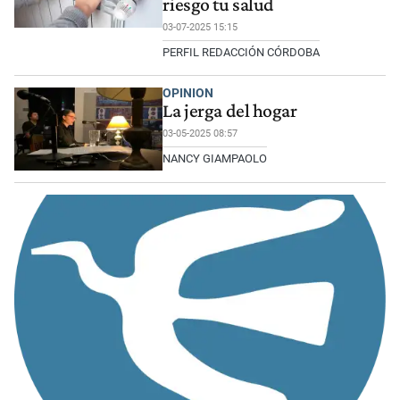
riesgo tu salud
03-07-2025 15:15
PERFIL REDACCIÓN CÓRDOBA
OPINION
La jerga del hogar
03-05-2025 08:57
NANCY GIAMPAOLO