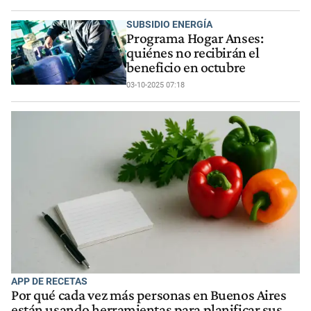
SUBSIDIO ENERGÍA
Programa Hogar Anses:
quiénes no recibirán el
beneficio en octubre
03-10-2025 07:18
APP DE RECETAS
Por qué cada vez más personas en Buenos Aires
están usando herramientas para planificar sus