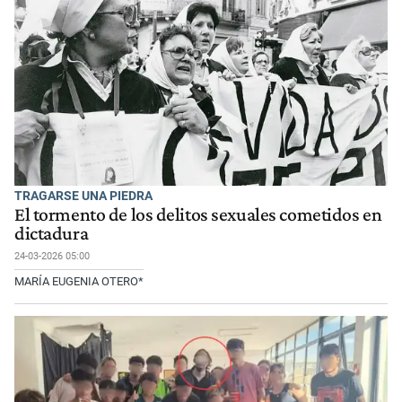
TRAGARSE UNA PIEDRA
El tormento de los delitos sexuales cometidos en
dictadura
24-03-2026 05:00
MARÍA EUGENIA OTERO*