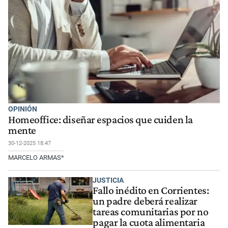
OPINIÓN
Homeoffice: diseñar espacios que cuiden la
mente
30-12-2025 18:47
MARCELO ARMAS*
JUSTICIA
Fallo inédito en Corrientes:
un padre deberá realizar
tareas comunitarias por no
pagar la cuota alimentaria