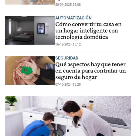
28-01-2025 12:08
AUTOMATIZACIÓN
Cómo convertir tu casa en
un hogar inteligente con
tecnología domótica
16-12-2024 15:12
SEGURIDAD
Qué aspectos hay que tener
en cuenta para contratar un
seguro de hogar
07-10-2024 15:28