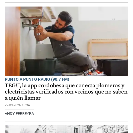
PUNTO A PUNTO RADIO (90.7 FM)
TEGU, la app cordobesa que conecta plomeros y
electricistas verificados con vecinos que no saben
a quién llamar
27-03-2026 15:34
ANDY FERREYRA