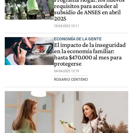
requisitos para acceder al
subsidio de ANSES en abril
2025
18-04-2025 10:11
ECONOMÍA DE LA GENTE
El impacto de la inseguridad
en la economía familiar:
hasta $470.000 al mes para
protegerse
04-04-2025 13:19
ROSARIO CENTENO