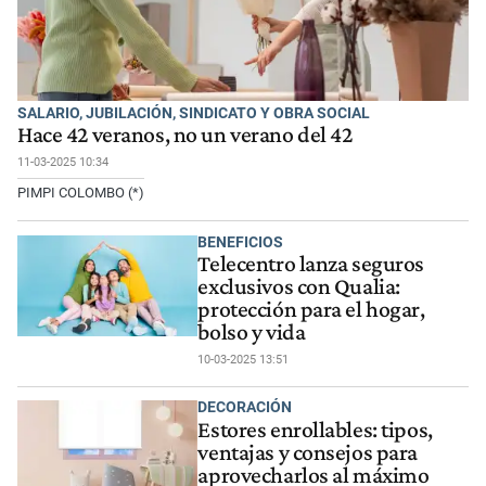
SALARIO, JUBILACIÓN, SINDICATO Y OBRA SOCIAL
Hace 42 veranos, no un verano del 42
11-03-2025 10:34
PIMPI COLOMBO (*)
BENEFICIOS
Telecentro lanza seguros
exclusivos con Qualia:
protección para el hogar,
bolso y vida
10-03-2025 13:51
DECORACIÓN
Estores enrollables: tipos,
ventajas y consejos para
aprovecharlos al máximo