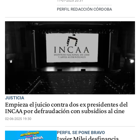
11-07-2025 20:31
PERFIL REDACCIÓN CÓRDOBA
JUSTICIA
Empieza el juicio contra dos ex presidentes del
INCAA por defraudación con subsidios al cine
02-06-2025 19:30
PERFIL SE PONE BRAVO
Javier Milei desfinancia