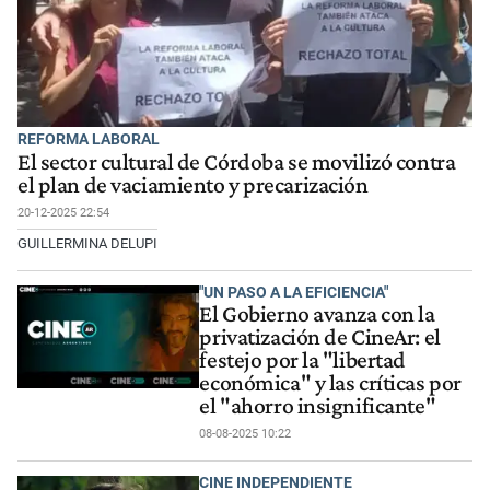
REFORMA LABORAL
El sector cultural de Córdoba se movilizó contra
el plan de vaciamiento y precarización
20-12-2025 22:54
GUILLERMINA DELUPI
"UN PASO A LA EFICIENCIA"
El Gobierno avanza con la
privatización de CineAr: el
festejo por la "libertad
económica" y las críticas por
el "ahorro insignificante"
08-08-2025 10:22
CINE INDEPENDIENTE