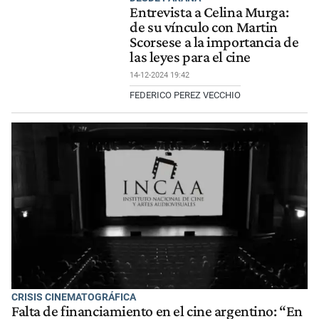
Entrevista a Celina Murga:
de su vínculo con Martin
Scorsese a la importancia de
las leyes para el cine
14-12-2024 19:42
FEDERICO PEREZ VECCHIO
CRISIS CINEMATOGRÁFICA
Falta de financiamiento en el cine argentino: “En