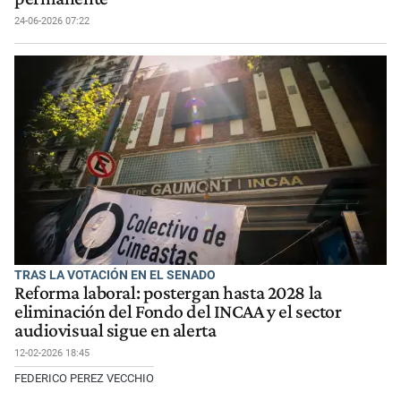
24-06-2026 07:22
TRAS LA VOTACIÓN EN EL SENADO
Reforma laboral: postergan hasta 2028 la
eliminación del Fondo del INCAA y el sector
audiovisual sigue en alerta
12-02-2026 18:45
FEDERICO PEREZ VECCHIO