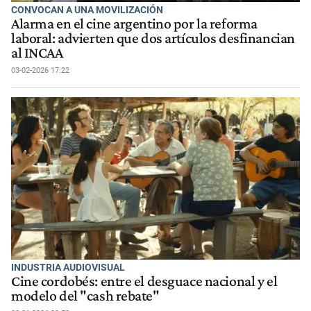
CONVOCAN A UNA MOVILIZACIÓN
Alarma en el cine argentino por la reforma
laboral: advierten que dos artículos desfinancian
al INCAA
03-02-2026 17:22
INDUSTRIA AUDIOVISUAL
Cine cordobés: entre el desguace nacional y el
modelo del "cash rebate"