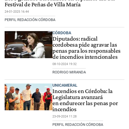
Festival de Peñas de Villa María
24-01-2025 16:44
PERFIL REDACCIÓN CÓRDOBA
CÓRDOBA
Diputados: radical
cordobesa pide agravar las
penas para los responsables
de incendios intencionales
08-10-2024 19:32
RODRIGO MIRANDA
UNICAMERAL
Incendios en Córdoba: la
Legislatura avanzará
en endurecer las penas por
incendios
23-09-2024 11:28
PERFIL REDACCIÓN CÓRDOBA