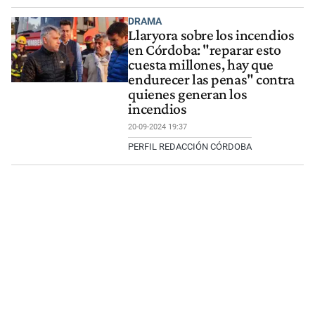
DRAMA
Llaryora sobre los incendios
en Córdoba: "reparar esto
cuesta millones, hay que
endurecer las penas" contra
quienes generan los
incendios
20-09-2024 19:37
PERFIL REDACCIÓN CÓRDOBA