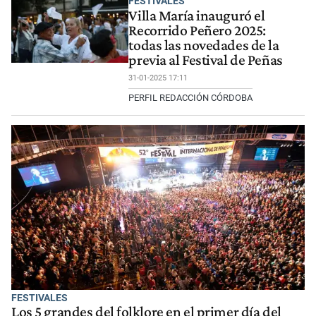
FESTIVALES
Villa María inauguró el
Recorrido Peñero 2025:
todas las novedades de la
previa al Festival de Peñas
31-01-2025 17:11
PERFIL REDACCIÓN CÓRDOBA
FESTIVALES
Los 5 grandes del folklore en el primer día del