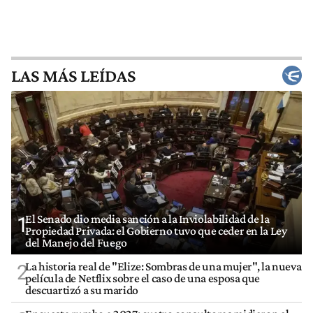
LAS MÁS LEÍDAS
El Senado dio media sanción a la Inviolabilidad de la
1
Propiedad Privada: el Gobierno tuvo que ceder en la Ley
del Manejo del Fuego
La historia real de "Elize: Sombras de una mujer", la nueva
2
película de Netflix sobre el caso de una esposa que
descuartizó a su marido