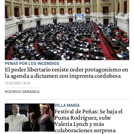
PENAS POR LOS INCENDIOS
El poder libertario resiste ceder protagonismo en
la agenda a dictamen con impronta cordobesa
12-02-2025 14:24
RODRIGO MIRANDA
VILLA MARÍA
Festival de Peñas: Se baja el
Puma Rodríguez, sube
Valeria Lynch y más
colaboraciones sorpresa