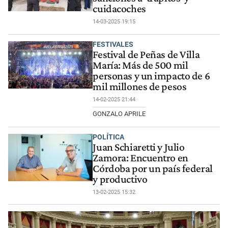
cuidacoches
14-03-2025 19:15
FESTIVALES
Festival de Peñas de Villa
María: Más de 500 mil
personas y un impacto de 6
mil millones de pesos
14-02-2025 21:44
GONZALO APRILE
POLÍTICA
Juan Schiaretti y Julio
Zamora: Encuentro en
Córdoba por un país federal
y productivo
13-02-2025 15:32