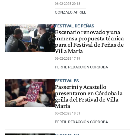
06-02-2025 20:18
GONZALO APRILE
FESTIVAL DE PEÑAS
Escenario renovado y una
inmensa propuesta técnica
para el Festival de Peñas de
Villa María
06-02-2025 17:19
PERFIL REDACCIÓN CÓRDOBA
FESTIVALES
Passerini y Acastello
presentaron en Córdoba la
grilla del Festival de Villa
María
03-02-2025 18:51
PERFIL REDACCIÓN CÓRDOBA