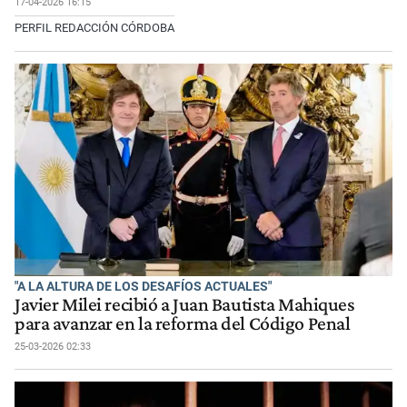
17-04-2026 16:15
PERFIL REDACCIÓN CÓRDOBA
"A LA ALTURA DE LOS DESAFÍOS ACTUALES"
Javier Milei recibió a Juan Bautista Mahiques
para avanzar en la reforma del Código Penal
25-03-2026 02:33