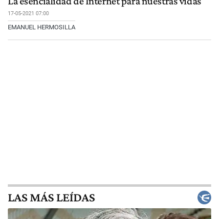
La esencialidad de Internet para nuestras vidas
17-05-2021 07:00
EMANUEL HERMOSILLA
LAS MÁS LEÍDAS